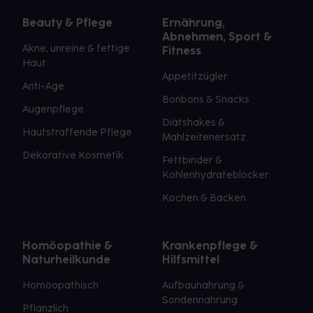
Beauty & Pflege
Ernährung,
Abnehmen, Sport &
Akne, unreine & fettige
Fitness
Haut
Appetitzügler
Anti-Age
Bonbons & Snacks
Augenpflege
Diätshakes &
Hautstraffende Pflege
Mahlzeitenersatz
Dekorative Kosmetik
Fettbinder &
Kohlenhydrateblocker
Kochen & Backen
Homöopathie &
Krankenpflege &
Naturheilkunde
Hilfsmittel
Homöopathisch
Aufbaunahrung &
Sondennahrung
Pflanzlich