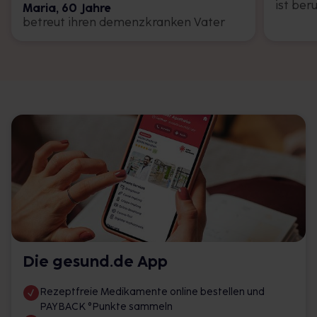
ist ber
Maria, 60 Jahre
betreut ihren demenzkranken Vater
Die gesund.de App
Rezeptfreie Medikamente online bestellen und
PAYBACK °Punkte sammeln