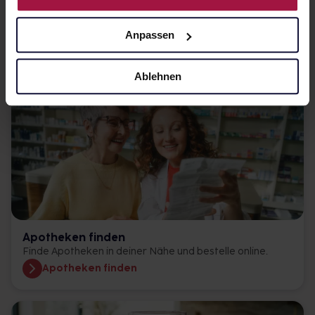
Medikationsplan
Anpassen
Lass dich vom Einnehmen nicht einnehmen.
Medikamente verwalten
Ablehnen
Apotheken finden
Finde Apotheken in deiner Nähe und bestelle online.
Apotheken finden