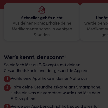
Schneller geht’s nicht
Unnöt
Aus deiner Nähe: Erhalte deine
Werde benac
Medikamente schon in wenigen
Medikamen
Stunden.
geb
Wer´s kennt, der scannt!
So einfach löst du E-Rezepte mit deiner
Gesundheitskarte und der gesund.de App ein:
Wähle eine Apotheke in deiner Nähe aus.
Halte deine Gesundheitskarte ans Smartphone,
siehe ein was dir verordnet wurde und löse dein
E-Rezept ein.
Werde per App benachrichtigt, sobald alles für