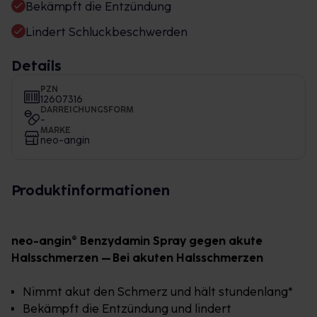
Bekämpft die Entzündung
Lindert Schluckbeschwerden
Details
PZN
12607316
DARREICHUNGSFORM
-
MARKE
neo-angin
Produktinformationen
neo-angin® Benzydamin Spray gegen akute
Halsschmerzen – Bei akuten Halsschmerzen
Nimmt akut den Schmerz und hält stundenlang*
Bekämpft die Entzündung und lindert