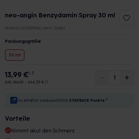
neo-angin Benzydamin Spray 30 ml
MCM KLOSTERFRAU Vertr. GmbH
Packungsgröße
30 ml
13,99 €
1, 3
inkl. MwSt. •
466,33 € / l
4
Du erhältst voraussichtlich
5 PAYBACK
Punkte
Vorteile
Nimmt akut den Schmerz