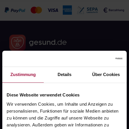
Fragen zu Deiner Bestellung?
Zustimmung
Details
Über Cookies
Kontakt
Diese Webseite verwendet Cookies
FAQ
Wir verwenden Cookies, um Inhalte und Anzeigen zu
personalisieren, Funktionen für soziale Medien anbieten
Widerrufsformular
zu können und die Zugriffe auf unsere Webseite zu
analysieren. Außerdem geben wir Informationen zu