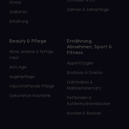
Schnuller & Co.
Stress
Zahnen & Zahnpflege
Diabetes
Erkältung
Beauty & Pflege
Ernährung,
Abnehmen, Sport &
Akne, unreine & fettige
Fitness
Haut
Appetitzügler
Anti-Age
Bonbons & Snacks
Augenpflege
Diätshakes &
Hautstraffende Pflege
Mahlzeitenersatz
Dekorative Kosmetik
Fettbinder &
Kohlenhydrateblocker
Kochen & Backen