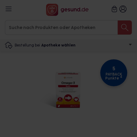
Bestellung bei
Apotheke wählen
5
PAYBACK
4
Punkte