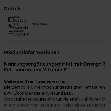
Details
PZN
16325891
DARREICHUNGSFORM
Kapseln
MARKE
LIVSANE
Produktinformationen
Nahrungsergänzungsmittel mit Omega 3
Fettsäuren und Vitamin E
Weil jeder Ihrer Tage es wert ist
Die wertvollen, mehrfach ungesättigten Fettsäuren
EPA (Eicosapentaensäure) und DHA
(Docosahexaensäure) sind für vielerlei Funktionen in
Ihrem Körper von Bedeutung, beispielsweise für das