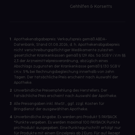
Gehhilfen & Korsetts
1
Apothekenabgabepreis: Verkaufspreis gemäß ABDA-
Datenbank, Stand 01.08.2026, d. h. Apothekenabgabepreis
nicht verschreibungspflichtiger Medikamente zulasten
gesetzlicher Krankenkassen gemäß § 129 Abs. 5a SGB V i.V.m §§
2,3 der Arzneimittelpreisverordnung, abzüglich eines
Abschlags zugunsten der Krankenkasse gemäß § 130 SGB V
i.H.v. 5% bei Rechnungsbegleichung innerhalb von zehn
Tagen. Der tatsächliche Preis erscheint nach Auswahl der
Apotheke.
2
Unverbindliche Preisempfehlung des Herstellers. Der
tatsächliche Preis erscheint nach Auswahl der Apotheke.
3
Alle Preisangaben inkl. MwSt., ggf. zzgl. Kosten für
Bringdienst der ausgewählten Apotheke.
4
Unverbindliche Angabe. Es werden pro Produkt 5 PAYBACK
°Punkte vergeben. Es werden maximal 100 PAYBACK Punkte
pro Produkt ausgegeben. Eine Punktegutschrift erfolgt nur
für Produkte mit einem Einzelpreis ab 2 Euro. Für auf Rezept