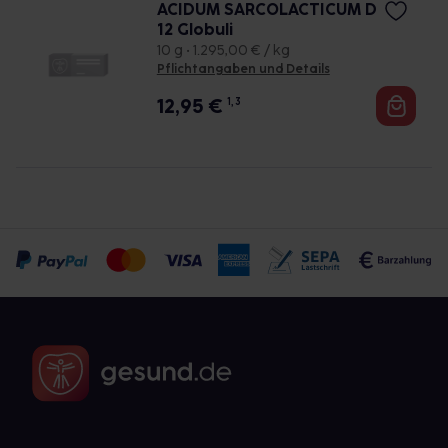
ACIDUM SARCOLACTICUM D
12 Globuli
10 g • 1.295,00 € / kg
Pflichtangaben und Details
12,95
€
1, 3