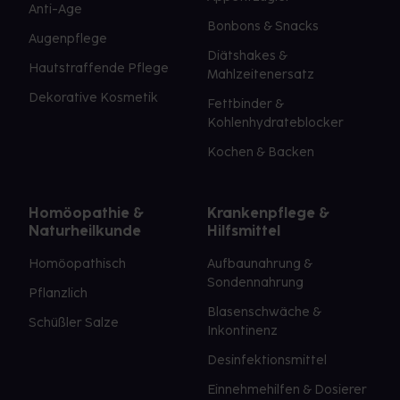
Anti-Age
Bonbons & Snacks
Augenpflege
Diätshakes &
Hautstraffende Pflege
Mahlzeitenersatz
Dekorative Kosmetik
Fettbinder &
Kohlenhydrateblocker
Kochen & Backen
Homöopathie &
Krankenpflege &
Naturheilkunde
Hilfsmittel
Homöopathisch
Aufbaunahrung &
Sondennahrung
Pflanzlich
Blasenschwäche &
Schüßler Salze
Inkontinenz
Desinfektionsmittel
Einnehmehilfen & Dosierer