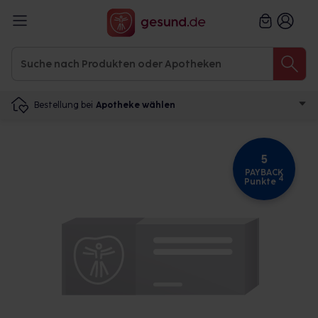
Bestellung bei
Apotheke wählen
5
PAYBACK
4
Punkte