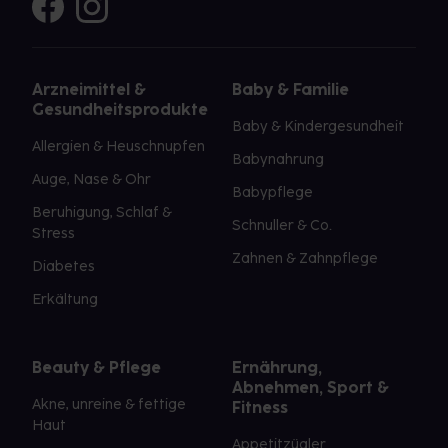
Arzneimittel &
Baby & Familie
Gesundheitsprodukte
Baby & Kindergesundheit
Allergien & Heuschnupfen
Babynahrung
Auge, Nase & Ohr
Babypflege
Beruhigung, Schlaf &
Schnuller & Co.
Stress
Zahnen & Zahnpflege
Diabetes
Erkältung
Beauty & Pflege
Ernährung,
Abnehmen, Sport &
Akne, unreine & fettige
Fitness
Haut
Appetitzügler