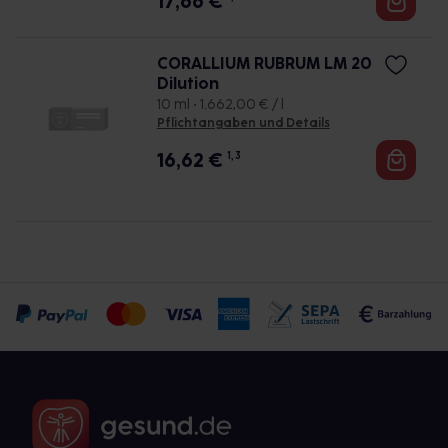
17,66
€
CORALLIUM RUBRUM LM 20
Dilution
10 ml • 1.662,00 € / l
Pflichtangaben und Details
16,62
€
1, 3