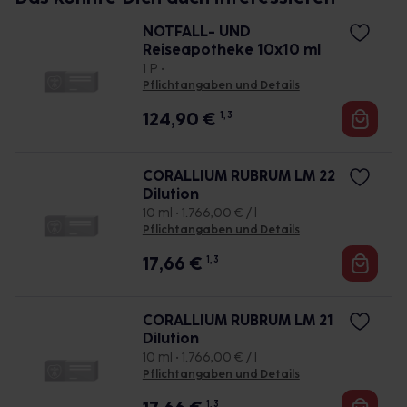
NOTFALL- UND
Reiseapotheke 10x10 ml
1 P •
Pflichtangaben und Details
124,90
€
1, 3
CORALLIUM RUBRUM LM 22
Dilution
10 ml • 1.766,00 € / l
Pflichtangaben und Details
17,66
€
1, 3
CORALLIUM RUBRUM LM 21
Dilution
10 ml • 1.766,00 € / l
Pflichtangaben und Details
1, 3