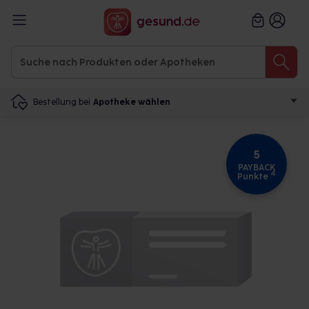
Bestellung bei
Apotheke wählen
5
PAYBACK
4
Punkte