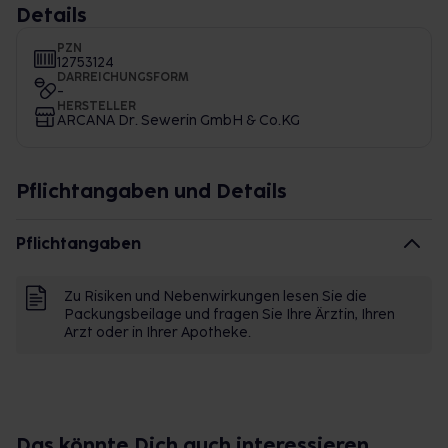
Details
PZN
12753124
DARREICHUNGSFORM
-
HERSTELLER
ARCANA Dr. Sewerin GmbH & Co.KG
Pflichtangaben und Details
Pflichtangaben
Zu Risiken und Nebenwirkungen lesen Sie die
Packungsbeilage und fragen Sie Ihre Ärztin, Ihren
Arzt oder in Ihrer Apotheke.
Das könnte Dich auch interessieren