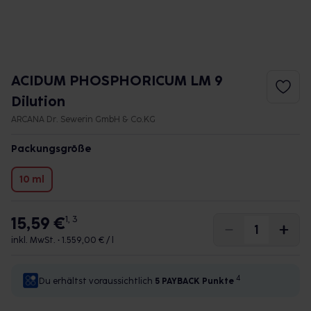
ACIDUM PHOSPHORICUM LM 9
Dilution
ARCANA Dr. Sewerin GmbH & Co.KG
Packungsgröße
10 ml
15,59 €
1, 3
inkl. MwSt. •
1.559,00 € / l
4
Du erhältst voraussichtlich
5 PAYBACK
Punkte