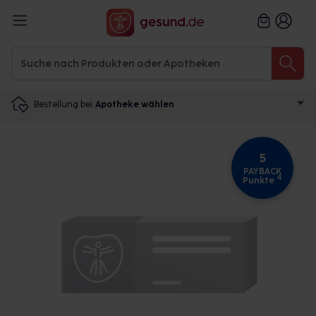
Bestellung bei
Apotheke wählen
5
PAYBACK
4
Punkte