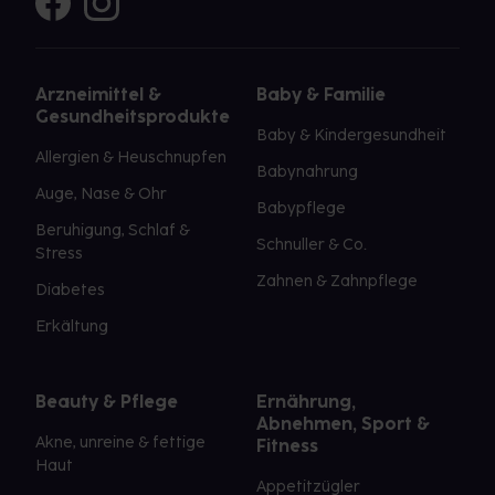
Arzneimittel &
Baby & Familie
Gesundheitsprodukte
Baby & Kindergesundheit
Allergien & Heuschnupfen
Babynahrung
Auge, Nase & Ohr
Babypflege
Beruhigung, Schlaf &
Schnuller & Co.
Stress
Zahnen & Zahnpflege
Diabetes
Erkältung
Beauty & Pflege
Ernährung,
Abnehmen, Sport &
Akne, unreine & fettige
Fitness
Haut
Appetitzügler