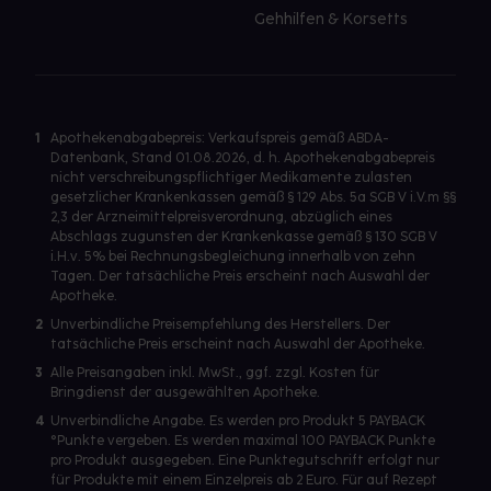
Gehhilfen & Korsetts
1
Apothekenabgabepreis: Verkaufspreis gemäß ABDA-
Datenbank, Stand 01.08.2026, d. h. Apothekenabgabepreis
nicht verschreibungspflichtiger Medikamente zulasten
gesetzlicher Krankenkassen gemäß § 129 Abs. 5a SGB V i.V.m §§
2,3 der Arzneimittelpreisverordnung, abzüglich eines
Abschlags zugunsten der Krankenkasse gemäß § 130 SGB V
i.H.v. 5% bei Rechnungsbegleichung innerhalb von zehn
Tagen. Der tatsächliche Preis erscheint nach Auswahl der
Apotheke.
2
Unverbindliche Preisempfehlung des Herstellers. Der
tatsächliche Preis erscheint nach Auswahl der Apotheke.
3
Alle Preisangaben inkl. MwSt., ggf. zzgl. Kosten für
Bringdienst der ausgewählten Apotheke.
4
Unverbindliche Angabe. Es werden pro Produkt 5 PAYBACK
°Punkte vergeben. Es werden maximal 100 PAYBACK Punkte
pro Produkt ausgegeben. Eine Punktegutschrift erfolgt nur
für Produkte mit einem Einzelpreis ab 2 Euro. Für auf Rezept