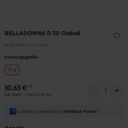
BELLADONNA D 30 Globuli
Dr.RECKEWEG & Co. GmbH
Packungsgröße
10 g
10,63 €
1, 3
inkl. MwSt. •
1.063,00 € / kg
4
Du erhältst voraussichtlich
5 PAYBACK
Punkte