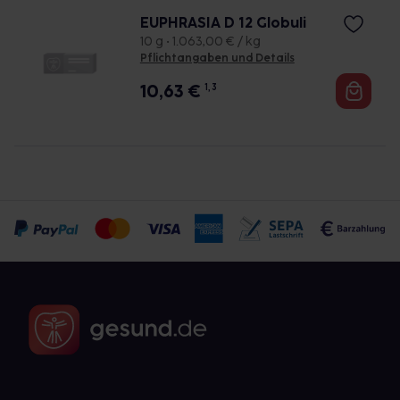
EUPHRASIA D 12 Globuli
10 g • 1.063,00 € / kg
Pflichtangaben und Details
10,63
€
1, 3