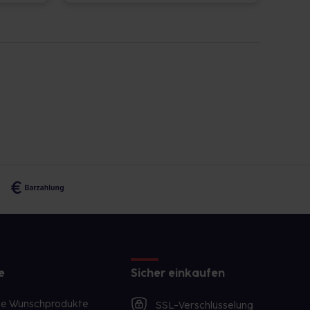
e
Sicher einkaufen
te Wunschprodukte
SSL-Verschlüsselung