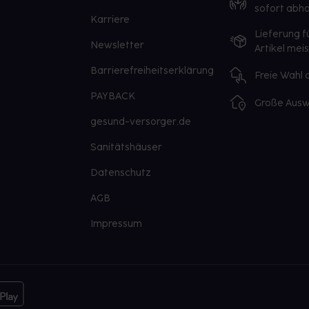
sofort abho
Karriere
Lieferung f
Newsletter
Artikel mei
Barrierefreiheitserklärung
Freie Wahl
PAYBACK
Große Ausw
gesund-versorger.de
Sanitätshäuser
Datenschutz
AGB
Impressum