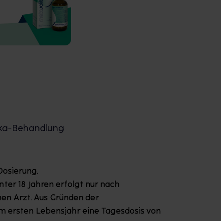
tika-Behandlung
Dosierung.
ter 18 Jahren erfolgt nur nach
en Arzt. Aus Gründen der
im ersten Lebensjahr eine Tagesdosis von