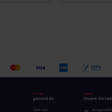
gesund.de
Unsere Vorteil
Über uns
Ausgewähl