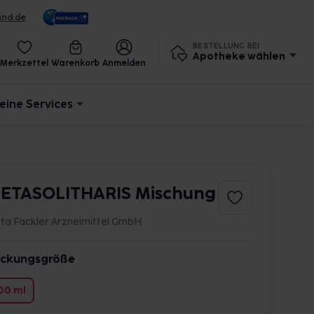
und.de
BESTELLUNG BEI
Apotheke wählen
Merkzettel
Warenkorb
Anmelden
eine Services
ETASOLITHARIS Mischung
ta Fackler Arzneimittel GmbH
ckungsgröße
00 ml