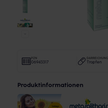
PZN
DARREICHUN
06943317
Tropfen
Produktinformationen