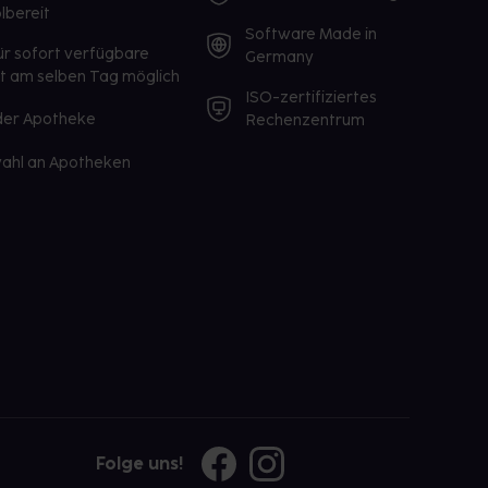
lbereit
Software Made in
ür sofort verfügbare
Germany
st am selben Tag möglich
ISO-zertifiziertes
 der Apotheke
Rechenzentrum
ahl an Apotheken
Folge uns!