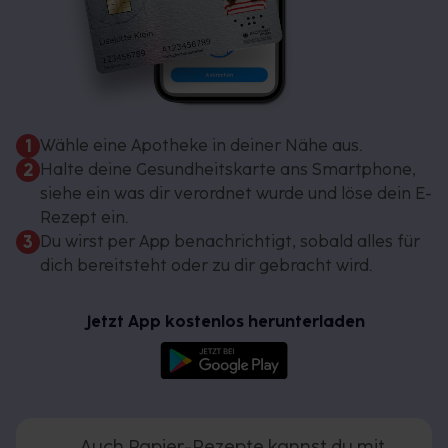
1
Wähle eine Apotheke in deiner Nähe aus.
2
Halte deine Gesundheitskarte ans Smartphone,
siehe ein was dir verordnet wurde und löse dein E-
Rezept ein.
3
Du wirst per App benachrichtigt, sobald alles für
dich bereitsteht oder zu dir gebracht wird.
Jetzt App kostenlos herunterladen
Auch Papier-Rezepte kannst du mit