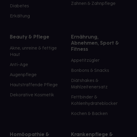
Zahnen & Zahnpflege
Diabetes
Erkältung
Beauty & Pflege
Ernährung,
Abnehmen, Sport &
Akne, unreine & fettige
Fitness
Haut
Appetitzügler
Anti-Age
Bonbons & Snacks
Augenpflege
Diätshakes &
Hautstraffende Pflege
Mahlzeitenersatz
Dekorative Kosmetik
Fettbinder &
Kohlenhydrateblocker
Kochen & Backen
Homöopathie &
Krankenpflege &