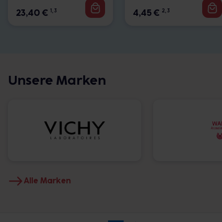
23,40
€
1, 3
4,45
€
2, 3
Unsere Marken
Alle Marken