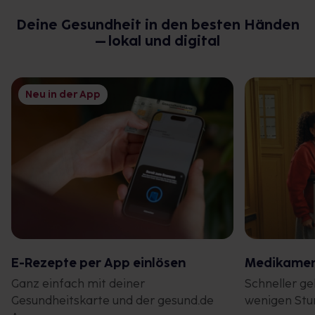
Deine Gesundheit in den besten Händen
– lokal und digital
Neu in der App
E-Rezepte per App einlösen
Medikament
Ganz einfach mit deiner
Schneller geh
Gesundheitskarte und der gesund.de
wenigen Stu