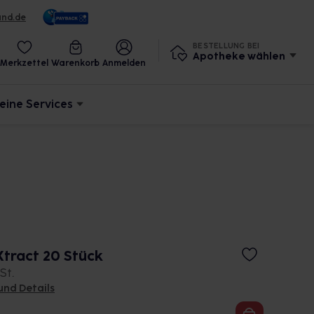
und.de
BESTELLUNG BEI
Apotheke wählen
Merkzettel
Warenkorb
Anmelden
eine Services
Xtract 20 Stück
St.
und Details