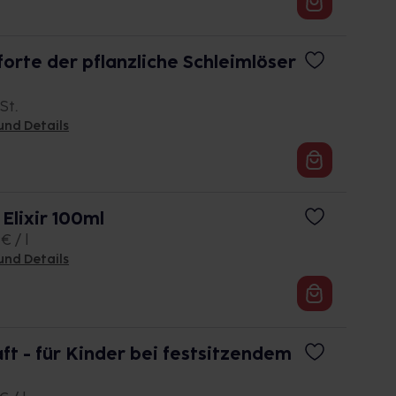
forte der pflanzliche Schleimlöser
St.
und Details
Elixir 100ml
€ / l
und Details
ft - für Kinder bei festsitzendem