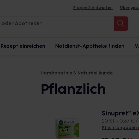
Fragen & Antworten
Über ges
Rezept einreichen
Notdienst-Apotheke finden
M
Homöopathie & Naturheilkunde
Pflanzlich
Sinupret® e
20 St. • 0,87 € / 
Pflichtangaben 