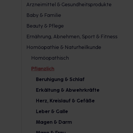
Arzneimittel & Gesundheitsprodukte
Baby & Familie
Beauty & Pflege
Ernährung, Abnehmen, Sport & Fitness
Homöopathie & Naturheilkunde
Homöopathisch
Pflanzlich
Beruhigung & Schlaf
Erkältung & Abwehrkräfte
Herz, Kreislauf & Gefäße
Leber & Galle
Magen & Darm
Mann & Frau