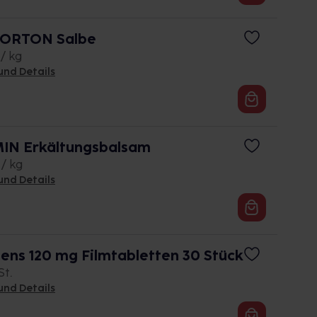
ORTON Salbe
 / kg
und Details
N Erkältungsbalsam
 / kg
und Details
tens 120 mg Filmtabletten 30 Stück
St.
und Details