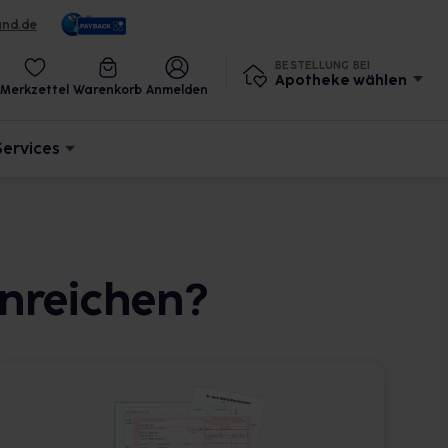
und.de
BESTELLUNG BEI
Apotheke wählen
Merkzettel
Warenkorb
Anmelden
Services
inreichen?