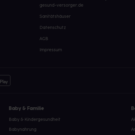
gesund-versorger.de
Sanitätshäuser
Datenschutz
AGB
Impressum
Baby & Familie
B
Baby & Kindergesundheit
A
Babynahrung
A