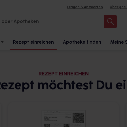
Fragen & Antworten
Über ges
Rezept einreichen
Apotheke finden
Meine 
REZEPT EINREICHEN
ezept möchtest Du e