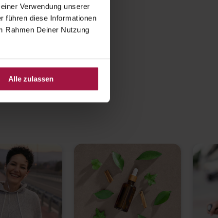
 Deiner Verwendung unserer
Gesundheit.
r führen diese Informationen
e im Rahmen Deiner Nutzung
Ratgeber entdecken
Alle zulassen