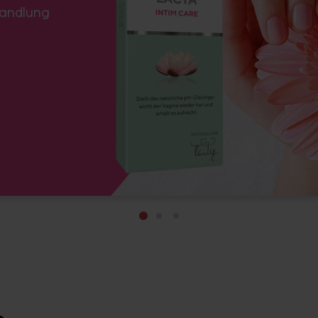
handlung