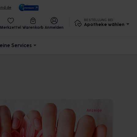
und.de
BESTELLUNG BEI
Apotheke wählen
Merkzettel
Warenkorb
Anmelden
eine Services
Anzeige
S
Seh