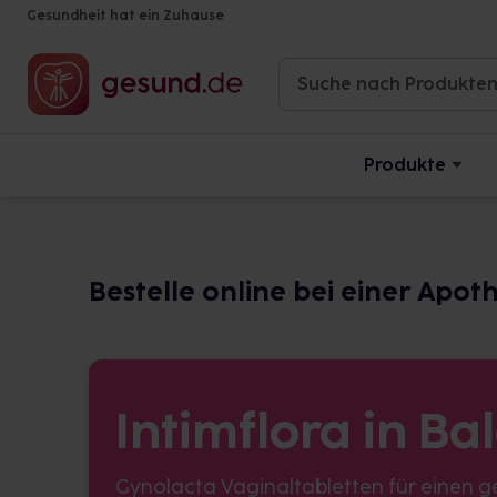
Gesundheit hat ein Zuhause
Produkte
Bestelle online bei einer Apot
ige
Intimflora in Ba
Gynolacta Vaginaltabletten für einen 