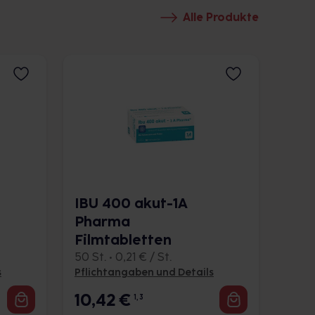
Alle Produkte
IBU 400 akut-1A
Pharma
Filmtabletten
50 St. • 0,21 € / St.
s
Pflichtangaben und Details
10,42
€
1, 3