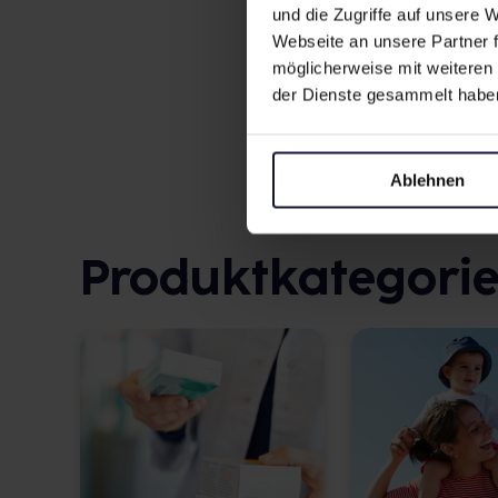
und die Zugriffe auf unsere
Apotheke einreichen
Webseite an unsere Partner f
möglicherweise mit weiteren
Rezept einreichen
der Dienste gesammelt habe
Ablehnen
Produktkategori