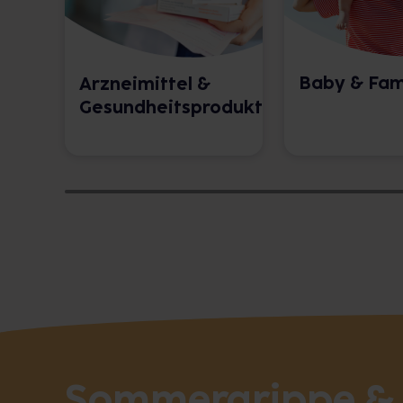
Baby & Fam
Arzneimittel &
Gesundheitsprodukte
Sommergrippe & E