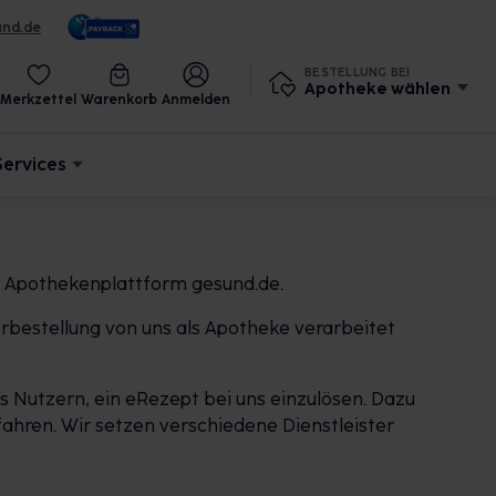
und.de
BESTELLUNG BEI
Apotheke wählen
Merkzettel
Warenkorb
Anmelden
Services
r Apothekenplattform gesund.de.
rbestellung von uns als Apotheke verarbeitet
 Nutzern, ein eRezept bei uns einzulösen. Dazu
ahren. Wir setzen verschiedene Dienstleister