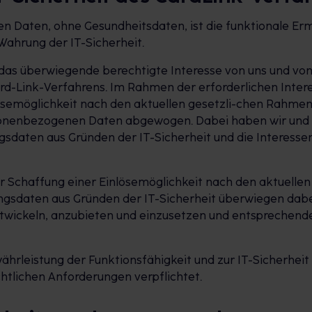
Daten, ohne Gesundheitsdaten, ist die funktionale Erm
Wahrung der IT-Sicherheit.
 das überwiegende berechtigte Interesse von uns und von
Card-Link-Verfahrens. Im Rahmen der erforderlichen Int
lösemöglichkeit nach den aktuellen gesetzli-chen Rahme
sonenbezogenen Daten abgewogen. Dabei haben wir und g
daten aus Gründen der IT-Sicherheit und die Interessen
er Schaffung einer Einlösemöglichkeit nach den aktuel
sdaten aus Gründen der IT-Sicherheit überwiegen dabei 
entwickeln, anzubieten und einzusetzen und entsprechend
hrleistung der Funktionsfähigkeit und zur IT-Sicherheit e
tlichen Anforderungen verpflichtet.