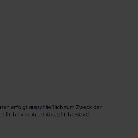
aten erfolgt ausschließlich zum Zweck der
. b .i.V.m. Art. 9 Abs. 2 lit. h DSGVO.