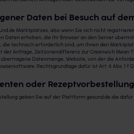
gener Daten bei Besuch auf de
nd.de Marktplatzes, also wenn Sie sich nicht registrier
 Daten erhoben, die Ihr Browser an den Server übermitt
ie technisch erforderlich sind, um Ihnen den Marktplatz
it der Anfrage, Zeitzonendifferenz zur Greenwich Mean T
ls übertragene Datenmenge, Website, von der die Anfor
wsersoftware. Rechtsgrundlage dafür ist Art. 6 Abs. 1 f 
menten oder Rezeptvorbestellun
ellung geben Sie auf der Plattform gesund.de die dafür 