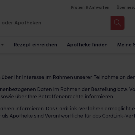
Fragen & Antworten
Über ges
Rezept einreichen
Apotheke finden
Meine 
h über Ihr Interesse im Rahmen unserer Teilnahme an de
ersonenbezogenen Daten im Rahmen der Bestellung bzw. Vo
sowie über Ihre Betroffenenrechte informieren.
ahren informieren. Das CardLink-Verfahren ermöglicht es
als Apotheke sind Verantwortliche für das CardLink-Verf