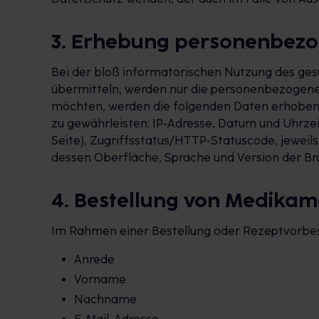
3. Erhebung personenbezo
Bei der bloß informatorischen Nutzung des gesu
übermitteln, werden nur die personenbezogenen
möchten, werden die folgenden Daten erhoben, d
zu gewährleisten: IP-Adresse, Datum und Uhrze
Seite), Zugriffsstatus/HTTP-Statuscode, jewei
dessen Oberfläche, Sprache und Version der Bro
4. Bestellung von Medika
Im Rahmen einer Bestellung oder Rezeptvorbest
Anrede
Vorname
Nachname