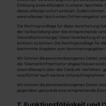
Einlösung eines eRezepts in unserer Apotheke. 
dieses eRezept sofort einlösen. Zudem können 
wenn eRezept durch einen Dritten eingelöst w
Die Rechtsgrundlage für diese Verarbeitung Ih
der Vorbestellung über das entsprechende versc
Gesundheitsvorsorge). Diese Verarbeitung ist e
einlösen zu können. Die Rechtsgrundlage für di
bestimmte Angaben zum Versicherungsgeber ist 
Wir können die personenbezogenen Daten, einsc
die Telematikinfrastruktur angeschlossen sind bz
eines eRezepts über das CardLink-Verfahren. g
verpflichtet auch weitere Unterauftragnehmer
Wir können die personenbezogenen Daten, einsc
gegenüber gesund.de eine entsprechende Einwil
7. Funktionsfähigkeit und 