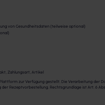
tung von Gesundheitsdaten (teilweise optional)
ional)
t, Zahlungsart, Artikel
lattform zur Verfügung gestellt. Die Verarbeitung der D
r Rezeptvorbestellung. Rechtsgrundlage ist Art. 6 Abs. 1 lit