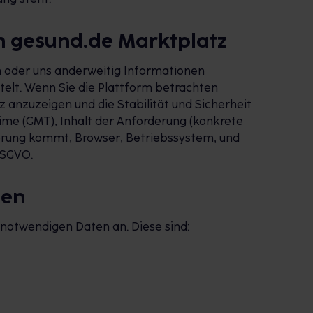
m gesund.de Marktplatz
en oder uns anderweitig Informationen
elt. Wenn Sie die Plattform betrachten
 anzuzeigen und die Stabilität und Sicherheit
ime (GMT), Inhalt der Anforderung (konkrete
derung kommt, Browser, Betriebssystem, und
DSGVO.
gen
notwendigen Daten an. Diese sind: