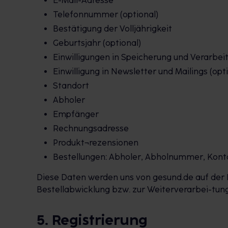
E-Mail-Adresse
Telefonnummer (optional)
Bestätigung der Volljährigkeit
Geburtsjahr (optional)
Einwilligungen in Speicherung und Verarbei
Einwilligung in Newsletter und Mailings (opt
Standort
Abholer
Empfänger
Rechnungsadresse
Produkt¬rezensionen
Bestellungen: Abholer, Abholnummer, Kontak
Diese Daten werden uns von gesund.de auf der P
Bestellabwicklung bzw. zur Weiterverarbei-tung de
5. Registrierung