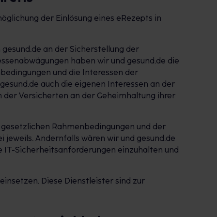
öglichung der Einlösung eines eRezepts in
 gesund.de an der Sicherstellung der
eressenabwägungen haben wir und gesund.de die
nbedingungen und die Interessen der
esund.de auch die eigenen Interessen an der
 der Versicherten an der Geheimhaltung ihrer
len gesetzlichen Rahmenbedingungen und der
jeweils. Andernfalls wären wir und gesund.de
e IT-Sicherheitsanforderungen einzuhalten und
insetzen. Diese Dienstleister sind zur