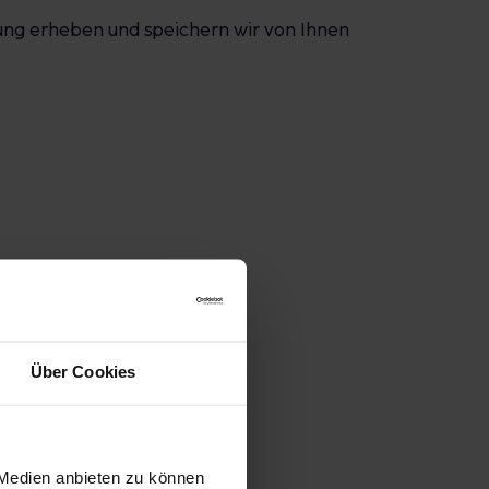
erung erheben und speichern wir von Ihnen
Über Cookies
 Medien anbieten zu können