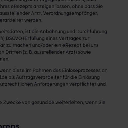
Ihres eRezepts anzeigen lassen, ohne dass Sie
 ausstellender Arzt, Verordnungsempfänger,
erarbeitet werden.
heitsdaten, ist die Anbahnung und Durchführung
h) DSGVO (Erfüllung eines Vertrages zur
htbar zu machen und/oder ein eRezept bei uns
Dritten (z. B. ausstellender Arzt) sowie
nen.
, wenn diese im Rahmen des Einlöseprozesses an
.de als Auftragsverarbeiter für die Einlösung
utzrechtlichen Anforderungen verpflichtet und
e Zwecke von gesund.de weiterleiten, wenn Sie
hrens