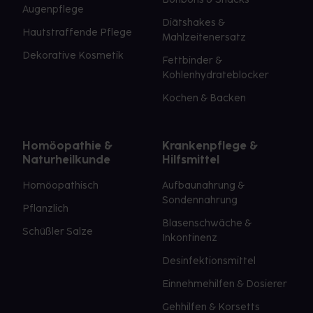
Augenpflege
Diätshakes &
Hautstraffende Pflege
Mahlzeitenersatz
Dekorative Kosmetik
Fettbinder &
Kohlenhydrateblocker
Kochen & Backen
Homöopathie &
Krankenpflege &
Naturheilkunde
Hilfsmittel
Homöopathisch
Aufbaunahrung &
Sondennahrung
Pflanzlich
Blasenschwäche &
Schüßler Salze
Inkontinenz
Desinfektionsmittel
Einnehmehilfen & Dosierer
Gehhilfen & Korsetts