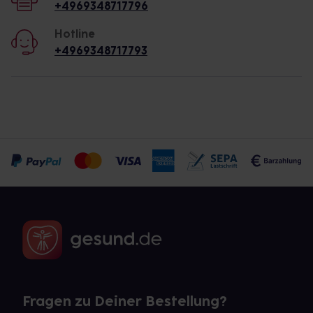
+4969348717796
Hotline
+4969348717793
Fragen zu Deiner Bestellung?