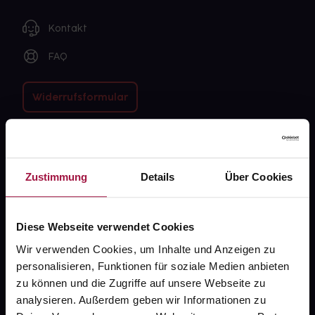
Kontakt
FAQ
Widerrufsformular
gesund.de
Zustimmung
Details
Über Cookies
Über uns
Karriere
Diese Webseite verwendet Cookies
Newsletter
Wir verwenden Cookies, um Inhalte und Anzeigen zu
personalisieren, Funktionen für soziale Medien anbieten
Barrierefreiheitserklärung
zu können und die Zugriffe auf unsere Webseite zu
PAYBACK
analysieren. Außerdem geben wir Informationen zu