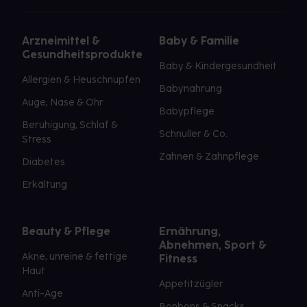
Arzneimittel &
Baby & Familie
Gesundheitsprodukte
Baby & Kindergesundheit
Allergien & Heuschnupfen
Babynahrung
Auge, Nase & Ohr
Babypflege
Beruhigung, Schlaf &
Schnuller & Co.
Stress
Zahnen & Zahnpflege
Diabetes
Erkältung
Beauty & Pflege
Ernährung,
Abnehmen, Sport &
Akne, unreine & fettige
Fitness
Haut
Appetitzügler
Anti-Age
Bonbons & Snacks