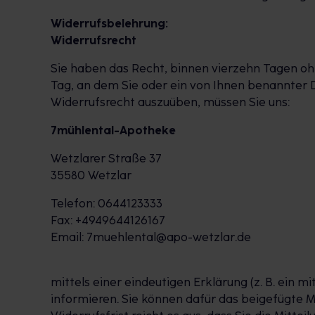
Widerrufsbelehrung:
Widerrufsrecht
Sie haben das Recht, binnen vierzehn Tagen oh
Tag, an dem Sie oder ein von Ihnen benannter D
Widerrufsrecht auszuüben, müssen Sie uns:
7mühlental-Apotheke
Wetzlarer Straße 37
35580 Wetzlar
Telefon: 0644123333
Fax: +4949644126167
Email: 7muehlental@apo-wetzlar.de
mittels einer eindeutigen Erklärung (z. B. ein m
informieren. Sie können dafür das beigefügte 