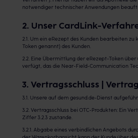
notwendiger technischer Anwendungen beauftr
2. Unser CardLink-Verfahr
2.1. Um ein eRezept des Kunden bearbeiten zu
Token genannt) des Kunden.
2.2. Eine Übermittlung der eRezept-Token über 
verfügt, das die Near-Field-Communication Techno
3. Vertragsschluss | Vertra
3.1. Unsere auf dem gesund.de-Dienst aufgefüh
3.2. Vertragsschluss bei OTC-Produkten: Ein Ve
Ziffer 3.2.3 zustande.
3.2.1. Abgabe eines verbindlichen Angebots du
der Warenkorbansicht kann der Kunde über den 