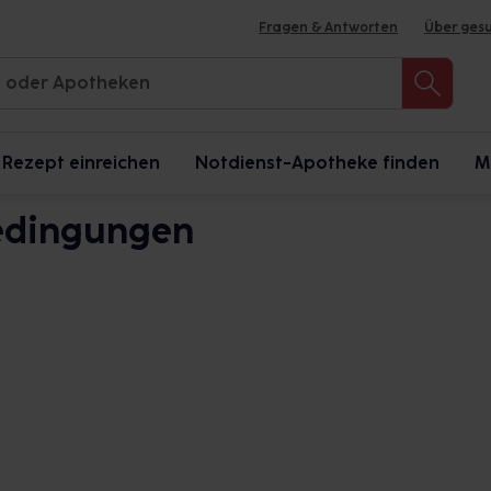
Fragen & Antworten
Über ges
Rezept einreichen
Notdienst-Apotheke finden
M
edingungen