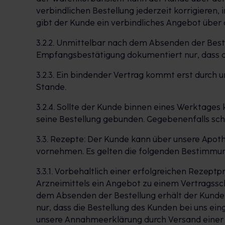
verbindlichen Bestellung jederzeit korrigieren,
gibt der Kunde ein verbindliches Angebot über
3.2.2. Unmittelbar nach dem Absenden der Beste
Empfangsbestätigung dokumentiert nur, dass di
3.2.3. Ein bindender Vertrag kommt erst durch
Stande.
3.2.4. Sollte der Kunde binnen eines Werktages 
seine Bestellung gebunden. Gegebenenfalls sch
3.3. Rezepte: Der Kunde kann über unsere Apo
vornehmen. Es gelten die folgenden Bestimmu
3.3.1. Vorbehaltlich einer erfolgreichen Rezept
Arzneimittels ein Angebot zu einem Vertragssc
dem Absenden der Bestellung erhält der Kunde
nur, dass die Bestellung des Kunden bei uns ei
unsere Annahmeerklärung durch Versand einer 