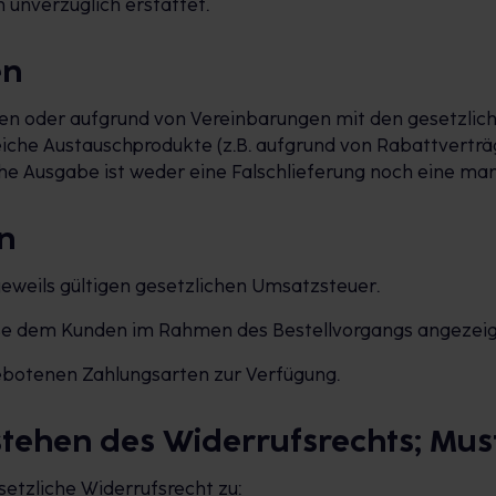
 unverzüglich erstattet.
en
en oder aufgrund von Vereinbarungen mit den gesetzlich
iche Austauschprodukte (z.B. aufgrund von Rabattverträ
he Ausgabe ist weder eine Falschlieferung noch eine man
n
r jeweils gültigen gesetzlichen Umsatzsteuer.
iese dem Kunden im Rahmen des Bestellvorgangs angezeig
ngebotenen Zahlungsarten zur Verfügung.
estehen des Widerrufsrechts; Mu
setzliche Widerrufsrecht zu: