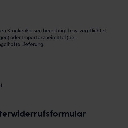
en Krankenkassen berechtigt bzw. verpflichtet
gen) oder Importarzneimittel (Re-
gelhafte Lieferung.
t.
sterwiderrufsformular