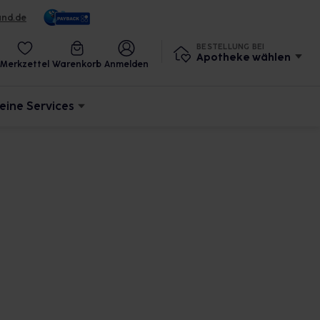
und.de
BESTELLUNG BEI
Apotheke wählen
Merkzettel
Warenkorb
Anmelden
eine Services