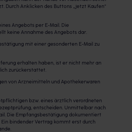
zt. Durch Anklicken des Buttons „Jetzt Kaufen“
ines Angebots per E-Mail. Die
ellt keine Annahme des Angebots dar.
estätigung mit einer gesonderten E-Mail zu
eferung erhalten haben, ist er nicht mehr an
ich zurückerstattet.
ngen von Arzneimitteln und Apothekerwaren
ptpflichtigen bzw. eines ärztlich verordneten
Rezeptprüfung, entscheiden. Unmittelbar nach
ail. Die Empfangsbestätigung dokumentiert
. Ein bindender Vertrag kommt erst durch
ande.