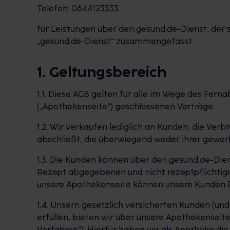
Telefon: 0644123333
für Leistungen über den gesund.de-Dienst, de
„gesund.de-Dienst“ zusammengefasst.
1. Geltungsbereich
1.1. Diese AGB gelten für alle im Wege des Fe
(„Apothekenseite“) geschlossenen Verträge.
1.2. Wir verkaufen lediglich an Kunden, die Ver
abschließt, die überwiegend weder ihrer gewer
1.3. Die Kunden können über den gesund.de-Dien
Rezept abgegebenen und nicht rezeptpflichtige
unsere Apothekenseite können unsere Kunden Re
1.4. Unsern gesetzlich versicherten Kunden (un
erfüllen, bieten wir über unsere Apothekenseite
Verfahren“). Hierfür haben wir als Apotheke di