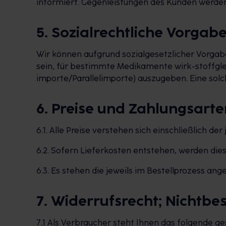
informiert. Gegenleistungen des Kunden werden
5. Sozialrechtliche Vorgab
Wir können aufgrund sozialgesetzlicher Vorgab
sein, für bestimmte Medikamente wirk-stoffgle
importe/Parallelimporte) auszugeben. Eine solc
6. Preise und Zahlungsarte
6.1. Alle Preise verstehen sich einschließlich de
6.2. Sofern Lieferkosten entstehen, werden d
6.3. Es stehen die jeweils im Bestellprozess a
7. Widerrufsrecht; Nichtb
7.1 Als Verbraucher steht Ihnen das folgende ge