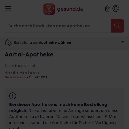
Bestellung bei
Apotheke wählen
Aartal-Apotheke
Friedhofstr. 4
35745 Herborn
Geschlossen
•
Öffnet 8:00 Uhr
Bei dieser Apotheke ist noch keine Bestellung
möglich.
Du kannst aber eine Anfrage senden, um diese
Apotheke zu aktivieren. Du wirst auf Wunsch per E-Mail
informiert, sobald die Apotheke für Dich zur Verfügung
steht.