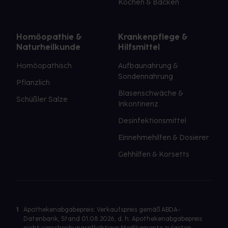
Kochen & Backen
Homöopathie &
Krankenpflege &
Naturheilkunde
Hilfsmittel
Homöopathisch
Aufbaunahrung &
Sondennahrung
Pflanzlich
Blasenschwäche &
Schüßler Salze
Inkontinenz
Desinfektionsmittel
Einnehmehilfen & Dosierer
Gehhilfen & Korsetts
1
Apothekenabgabepreis: Verkaufspreis gemäß ABDA-
Datenbank, Stand 01.08.2026, d. h. Apothekenabgabepreis