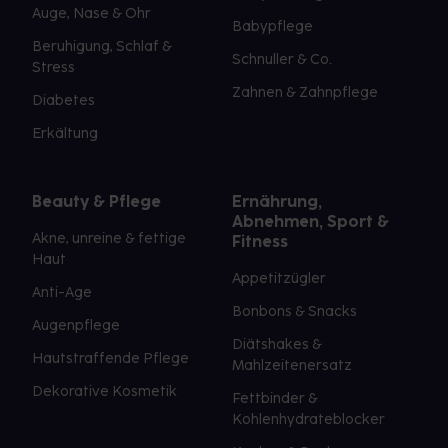
Auge, Nase & Ohr
Babypflege
Beruhigung, Schlaf &
Schnuller & Co.
Stress
Zahnen & Zahnpflege
Diabetes
Erkältung
Beauty & Pflege
Ernährung,
Abnehmen, Sport &
Akne, unreine & fettige
Fitness
Haut
Appetitzügler
Anti-Age
Bonbons & Snacks
Augenpflege
Diätshakes &
Hautstraffende Pflege
Mahlzeitenersatz
Dekorative Kosmetik
Fettbinder &
Kohlenhydrateblocker