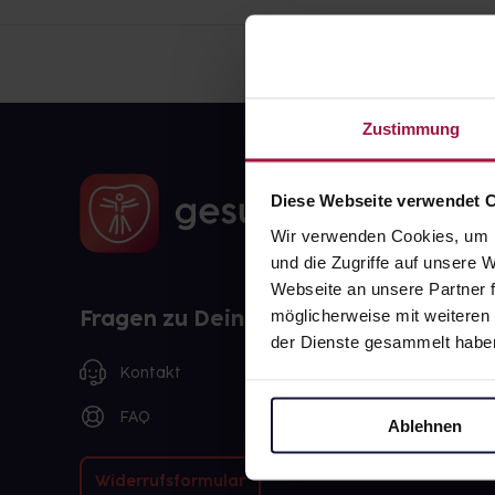
Zustimmung
Diese Webseite verwendet 
Wir verwenden Cookies, um I
und die Zugriffe auf unsere
Webseite an unsere Partner f
Fragen zu Deiner Bestellung?
möglicherweise mit weiteren
der Dienste gesammelt habe
Kontakt
FAQ
Ablehnen
Widerrufsformular