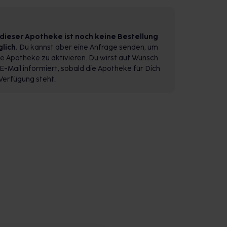
 dieser Apotheke ist noch keine Bestellung
lich.
Du kannst aber eine Anfrage senden, um
e Apotheke zu aktivieren. Du wirst auf Wunsch
E-Mail informiert, sobald die Apotheke für Dich
Verfügung steht.