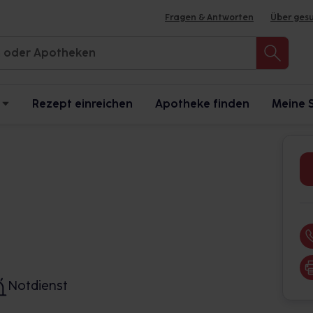
Fragen & Antworten
Über ges
Rezept einreichen
Apotheke finden
Meine 
Notdienst