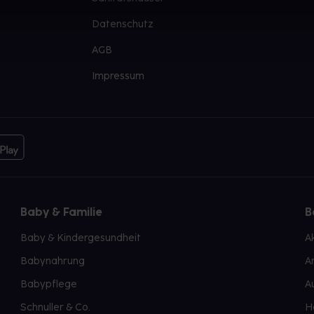
Datenschutz
AGB
Impressum
Baby & Familie
B
Baby & Kindergesundheit
A
Babynahrung
A
Babypflege
A
Schnuller & Co.
H