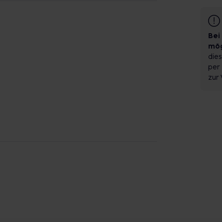
Bei
mög
dies
per 
zur 