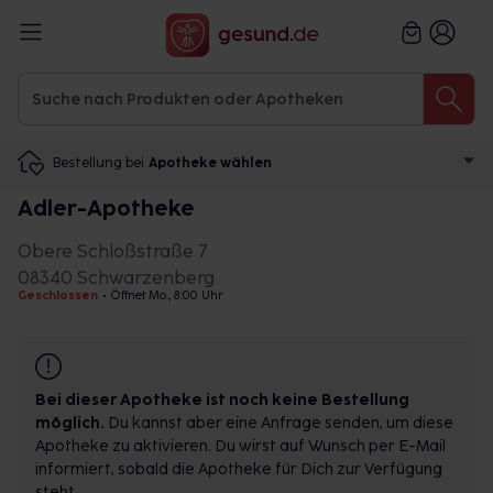
Bestellung bei
Apotheke wählen
Adler-Apotheke
Obere Schloßstraße 7
08340 Schwarzenberg
Geschlossen
•
Öffnet Mo., 8:00 Uhr
Bei dieser Apotheke ist noch keine Bestellung
möglich.
Du kannst aber eine Anfrage senden, um diese
Apotheke zu aktivieren. Du wirst auf Wunsch per E-Mail
informiert, sobald die Apotheke für Dich zur Verfügung
steht.