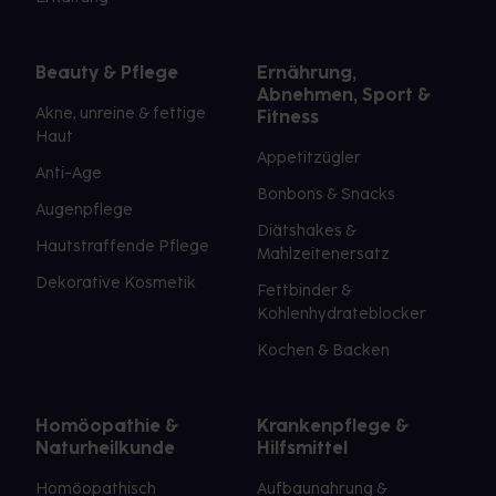
Beauty & Pflege
Ernährung,
Abnehmen, Sport &
Akne, unreine & fettige
Fitness
Haut
Appetitzügler
Anti-Age
Bonbons & Snacks
Augenpflege
Diätshakes &
Hautstraffende Pflege
Mahlzeitenersatz
Dekorative Kosmetik
Fettbinder &
Kohlenhydrateblocker
Kochen & Backen
Homöopathie &
Krankenpflege &
Naturheilkunde
Hilfsmittel
Homöopathisch
Aufbaunahrung &