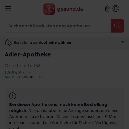
Bestellung bei
Apotheke wählen
Adler-Apotheke
Oberfeldstr. 138
12683 Berlin
Geöffnet
•
Bis 18:00 Uhr
Bei dieser Apotheke ist noch keine Bestellung
möglich.
Du kannst aber eine Anfrage senden, um diese
Apotheke zu aktivieren. Du wirst auf Wunsch per E-Mail
informiert, sobald die Apotheke für Dich zur Verfügung
steht.