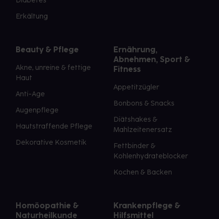
Diabetes
Erkältung
Beauty & Pflege
Ernährung,
Abnehmen, Sport &
Akne, unreine & fettige
Fitness
Haut
Appetitzügler
Anti-Age
Bonbons & Snacks
Augenpflege
Diätshakes &
Hautstraffende Pflege
Mahlzeitenersatz
Dekorative Kosmetik
Fettbinder &
Kohlenhydrateblocker
Kochen & Backen
Homöopathie &
Krankenpflege &
Naturheilkunde
Hilfsmittel