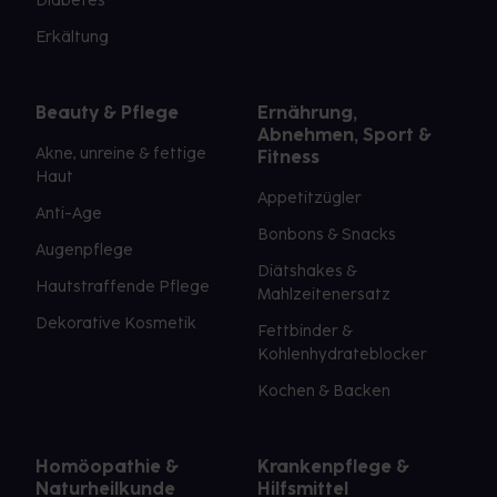
Diabetes
Erkältung
Beauty & Pflege
Ernährung,
Abnehmen, Sport &
Akne, unreine & fettige
Fitness
Haut
Appetitzügler
Anti-Age
Bonbons & Snacks
Augenpflege
Diätshakes &
Hautstraffende Pflege
Mahlzeitenersatz
Dekorative Kosmetik
Fettbinder &
Kohlenhydrateblocker
Kochen & Backen
Homöopathie &
Krankenpflege &
Naturheilkunde
Hilfsmittel