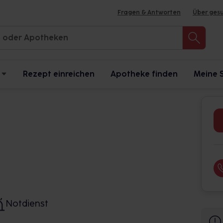
Fragen & Antworten
Über ges
Rezept einreichen
Apotheke finden
Meine 
Notdienst