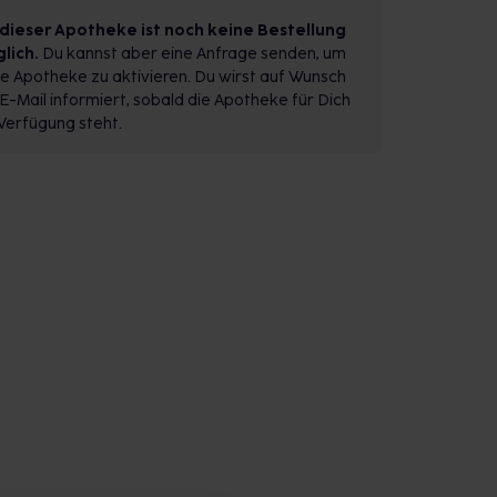
 dieser Apotheke ist noch keine Bestellung
lich.
Du kannst aber eine Anfrage senden, um
e Apotheke zu aktivieren. Du wirst auf Wunsch
E-Mail informiert, sobald die Apotheke für Dich
Verfügung steht.