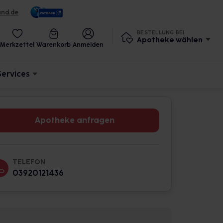
und.de
BESTELLUNG BEI
Apotheke wählen
Merkzettel
Warenkorb
Anmelden
Services
Apotheke anfragen
TELEFON
03920121436