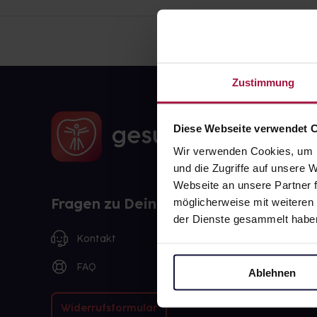
Zustimmung
Diese Webseite verwendet 
Wir verwenden Cookies, um I
und die Zugriffe auf unsere
Webseite an unsere Partner f
Fragen zu Deiner Bestellung?
möglicherweise mit weiteren
der Dienste gesammelt habe
Kontakt
FAQ
Ablehnen
Widerrufsformular