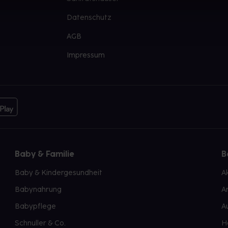
Datenschutz
AGB
Impressum
Baby & Familie
B
Baby & Kindergesundheit
A
Babynahrung
A
Babypflege
A
Schnuller & Co.
H