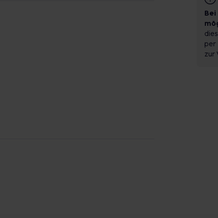
Bei
mög
dies
per 
zur 