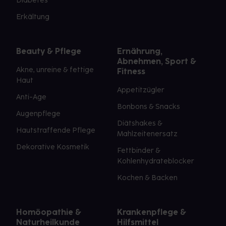
Diabetes
Erkältung
Beauty & Pflege
Ernährung,
Abnehmen, Sport &
Akne, unreine & fettige
Fitness
Haut
Appetitzügler
Anti-Age
Bonbons & Snacks
Augenpflege
Diätshakes &
Hautstraffende Pflege
Mahlzeitenersatz
Dekorative Kosmetik
Fettbinder &
Kohlenhydrateblocker
Kochen & Backen
Homöopathie &
Krankenpflege &
Naturheilkunde
Hilfsmittel