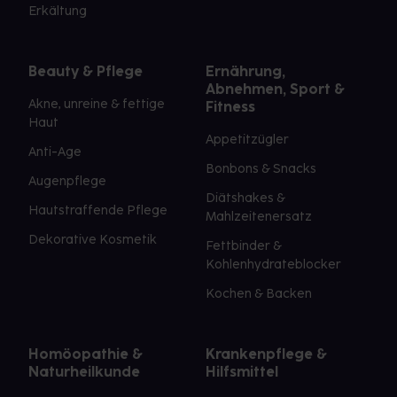
Erkältung
Beauty & Pflege
Ernährung,
Abnehmen, Sport &
Akne, unreine & fettige
Fitness
Haut
Appetitzügler
Anti-Age
Bonbons & Snacks
Augenpflege
Diätshakes &
Hautstraffende Pflege
Mahlzeitenersatz
Dekorative Kosmetik
Fettbinder &
Kohlenhydrateblocker
Kochen & Backen
Homöopathie &
Krankenpflege &
Naturheilkunde
Hilfsmittel