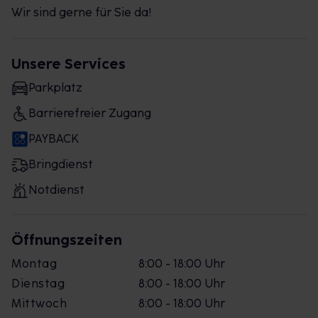
Wir sind gerne für Sie da!
Unsere Services
Parkplatz
Barrierefreier Zugang
PAYBACK
Bringdienst
Notdienst
Öffnungszeiten
Montag
8:00 - 18:00 Uhr
Dienstag
8:00 - 18:00 Uhr
Mittwoch
8:00 - 18:00 Uhr