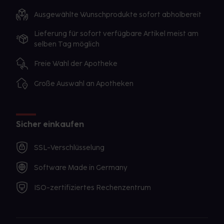
Ausgewählte Wunschprodukte sofort abholbereit
Lieferung für sofort verfügbare Artikel meist am
selben Tag möglich
Freie Wahl der Apotheke
Große Auswahl an Apotheken
Sicher einkaufen
SSL-Verschlüsselung
Software Made in Germany
ISO-zertifiziertes Rechenzentrum