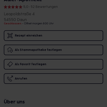
5,0 • 52 Bewertungen
Leopoldstraße 4
54550 Daun
Geschlossen
•
Öffnet morgen 8:00 Uhr
Rezept einreichen
Als Stammapotheke festlegen
Als Favorit festlegen
Anrufen
Über uns