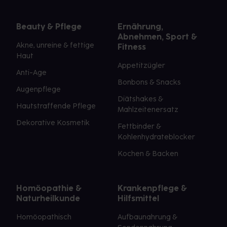
Beauty & Pflege
Ernährung,
Abnehmen, Sport &
Akne, unreine & fettige
Fitness
Haut
Appetitzügler
Anti-Age
Bonbons & Snacks
Augenpflege
Diätshakes &
Hautstraffende Pflege
Mahlzeitenersatz
Dekorative Kosmetik
Fettbinder &
Kohlenhydrateblocker
Kochen & Backen
Homöopathie &
Krankenpflege &
Naturheilkunde
Hilfsmittel
Homöopathisch
Aufbaunahrung &