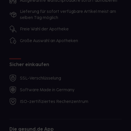
Ausgewählte Wunschprodukte sofort abholbereit
Lieferung für sofort verfügbare Artikel meist am
selben Tag möglich
Freie Wahl der Apotheke
Große Auswahl an Apotheken
Sicher einkaufen
SSL-Verschlüsselung
Software Made in Germany
ISO-zertifiziertes Rechenzentrum
Die gesund.de App