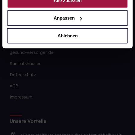
Alle zulassen
Karriere
Anpassen
Newsletter
Barrierefreiheitserklärung
Ablehnen
PAYBACK
gesund-versorger.de
Sanitätshäuser
Datenschutz
AGB
Impressum
Unsere Vorteile