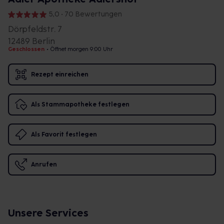
5,0 • 70 Bewertungen
Dörpfeldstr. 7
12489 Berlin
Geschlossen
•
Öffnet morgen 9:00 Uhr
Rezept einreichen
Als Stammapotheke festlegen
Als Favorit festlegen
Anrufen
Unsere Services