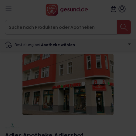
Bestellung bei
Apotheke wählen
Adler Apotheke Adlershof