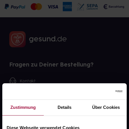
Fragen zu Deiner Bestellung?
Kontakt
FAQ
Zustimmung
Details
Über Cookies
Widerrufsformular
Diese Webseite verwendet Cookies