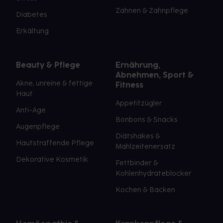
Zahnen & Zahnpflege
Diabetes
Erkältung
Beauty & Pflege
Ernährung,
Abnehmen, Sport &
Akne, unreine & fettige
Fitness
Haut
Appetitzügler
Anti-Age
Bonbons & Snacks
Augenpflege
Diätshakes &
Hautstraffende Pflege
Mahlzeitenersatz
Dekorative Kosmetik
Fettbinder &
Kohlenhydrateblocker
Kochen & Backen