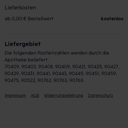
Lieferkosten
ab 0,00 € Bestellwert
kostenlos
Liefergebiet
Die folgenden Postleitzahlen werden durch die
Apotheke beliefert:
70409, 90403, 90408, 90409, 90421, 90425, 90427,
90429, 90431, 90441, 90443, 90445, 90451, 90459,
90475, 90522, 90762, 90763, 90765
Impressum
AGB
Widerrufsbelehrung
Datenschutz