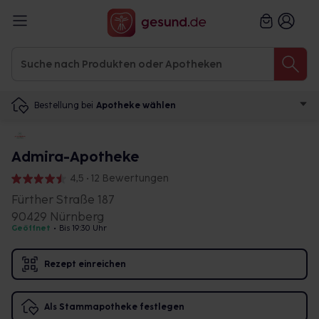
Bestellung bei
Apotheke wählen
Admira-Apotheke
4,5 • 12 Bewertungen
Fürther Straße 187
90429 Nürnberg
Geöffnet
•
Bis 19:30 Uhr
Rezept einreichen
Als Stammapotheke festlegen