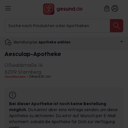
Bestellung bei
Apotheke wählen
Aesculap-Apotheke
Oßwaldstraße 1A
82319 Starnberg
Geschlossen
•
Öffnet 8:30 Uhr
Bei dieser Apotheke ist noch keine Bestellung
möglich.
Du kannst aber eine Anfrage senden, um diese
Apotheke zu aktivieren. Du wirst auf Wunsch per E-Mail
informiert, sobald die Apotheke für Dich zur Verfügung
steht.