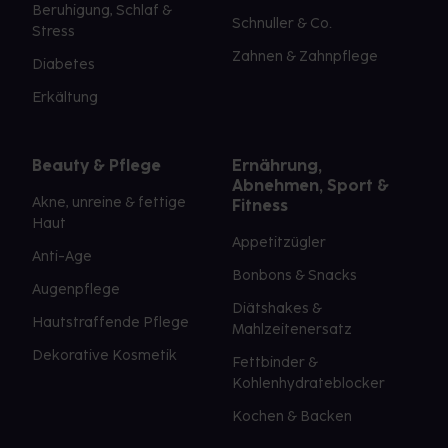
Beruhigung, Schlaf &
Schnuller & Co.
Stress
Zahnen & Zahnpflege
Diabetes
Erkältung
Beauty & Pflege
Ernährung,
Abnehmen, Sport &
Akne, unreine & fettige
Fitness
Haut
Appetitzügler
Anti-Age
Bonbons & Snacks
Augenpflege
Diätshakes &
Hautstraffende Pflege
Mahlzeitenersatz
Dekorative Kosmetik
Fettbinder &
Kohlenhydrateblocker
Kochen & Backen