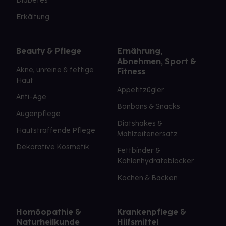
Diabetes
Erkältung
Beauty & Pflege
Ernährung,
Abnehmen, Sport &
Akne, unreine & fettige
Fitness
Haut
Appetitzügler
Anti-Age
Bonbons & Snacks
Augenpflege
Diätshakes &
Hautstraffende Pflege
Mahlzeitenersatz
Dekorative Kosmetik
Fettbinder &
Kohlenhydrateblocker
Kochen & Backen
Homöopathie &
Krankenpflege &
Naturheilkunde
Hilfsmittel