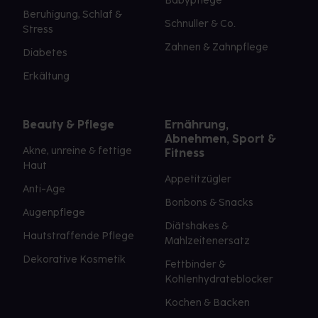
Babypflege
Beruhigung, Schlaf &
Schnuller & Co.
Stress
Zahnen & Zahnpflege
Diabetes
Erkältung
Beauty & Pflege
Ernährung,
Abnehmen, Sport &
Akne, unreine & fettige
Fitness
Haut
Appetitzügler
Anti-Age
Bonbons & Snacks
Augenpflege
Diätshakes &
Hautstraffende Pflege
Mahlzeitenersatz
Dekorative Kosmetik
Fettbinder &
Kohlenhydrateblocker
Kochen & Backen