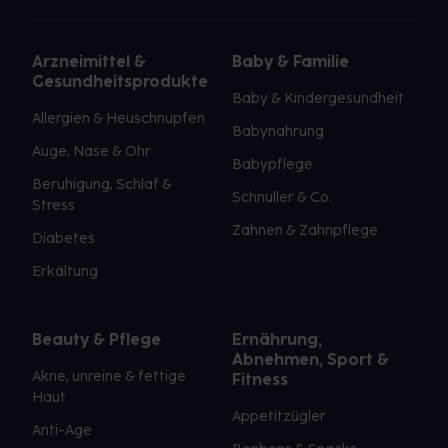
Arzneimittel &
Baby & Familie
Gesundheitsprodukte
Baby & Kindergesundheit
Allergien & Heuschnupfen
Babynahrung
Auge, Nase & Ohr
Babypflege
Beruhigung, Schlaf &
Schnuller & Co.
Stress
Zahnen & Zahnpflege
Diabetes
Erkältung
Beauty & Pflege
Ernährung,
Abnehmen, Sport &
Akne, unreine & fettige
Fitness
Haut
Appetitzügler
Anti-Age