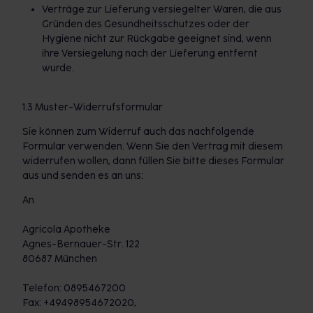
Verträge zur Lieferung versiegelter Waren, die aus
Gründen des Gesundheitsschutzes oder der
Hygiene nicht zur Rückgabe geeignet sind, wenn
ihre Versiegelung nach der Lieferung entfernt
wurde.
1.3 Muster-Widerrufsformular
Sie können zum Widerruf auch das nachfolgende
Formular verwenden. Wenn Sie den Vertrag mit diesem
widerrufen wollen, dann füllen Sie bitte dieses Formular
aus und senden es an uns:
An
Agricola Apotheke
Agnes-Bernauer-Str. 122
80687 München
Telefon: 0895467200
Fax: +49498954672020,