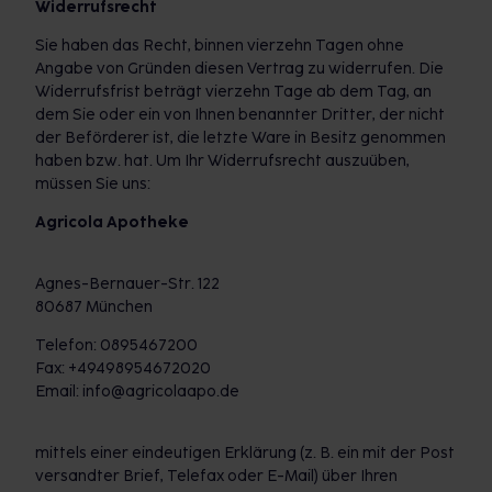
Widerrufsrecht
Sie haben das Recht, binnen vierzehn Tagen ohne
Angabe von Gründen diesen Vertrag zu widerrufen. Die
Widerrufsfrist beträgt vierzehn Tage ab dem Tag, an
dem Sie oder ein von Ihnen benannter Dritter, der nicht
der Beförderer ist, die letzte Ware in Besitz genommen
haben bzw. hat. Um Ihr Widerrufsrecht auszuüben,
müssen Sie uns:
Agricola Apotheke
Agnes-Bernauer-Str. 122
80687 München
Telefon: 0895467200
Fax: +49498954672020
Email: info@agricolaapo.de
mittels einer eindeutigen Erklärung (z. B. ein mit der Post
versandter Brief, Telefax oder E-Mail) über Ihren