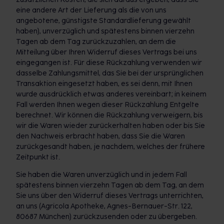
eine andere Art der Lieferung als die von uns
angebotene, günstigste Standardlieferung gewählt
haben), unverzüglich und spätestens binnen vierzehn
Tagen ab dem Tag zurückzuzahlen, an dem die
Mitteilung über Ihren Widerruf dieses Vertrags bei uns
eingegangen ist. Für diese Rückzahlung verwenden wir
dasselbe Zahlungsmittel, das Sie bei der ursprünglichen
Transaktion eingesetzt haben, es sei denn, mit Ihnen
wurde ausdrücklich etwas anderes vereinbart; in keinem
Fall werden Ihnen wegen dieser Rückzahlung Entgelte
berechnet. Wir können die Rückzahlung verweigern, bis
wir die Waren wieder zurückerhalten haben oder bis Sie
den Nachweis erbracht haben, dass Sie die Waren
zurückgesandt haben, je nachdem, welches der frühere
Zeitpunkt ist.
Sie haben die Waren unverzüglich und in jedem Fall
spätestens binnen vierzehn Tagen ab dem Tag, an dem
Sie uns über den Widerruf dieses Vertrags unterrichten,
an uns (Agricola Apotheke, Agnes-Bernauer-Str. 122,
80687 München) zurückzusenden oder zu übergeben.