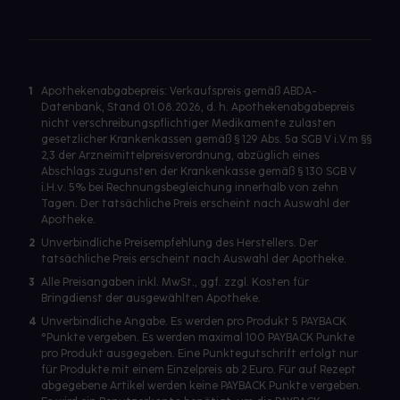
1
Apothekenabgabepreis: Verkaufspreis gemäß ABDA-
Datenbank, Stand 01.08.2026, d. h. Apothekenabgabepreis
nicht verschreibungspflichtiger Medikamente zulasten
gesetzlicher Krankenkassen gemäß § 129 Abs. 5a SGB V i.V.m §§
2,3 der Arzneimittelpreisverordnung, abzüglich eines
Abschlags zugunsten der Krankenkasse gemäß § 130 SGB V
i.H.v. 5% bei Rechnungsbegleichung innerhalb von zehn
Tagen. Der tatsächliche Preis erscheint nach Auswahl der
Apotheke.
2
Unverbindliche Preisempfehlung des Herstellers. Der
tatsächliche Preis erscheint nach Auswahl der Apotheke.
3
Alle Preisangaben inkl. MwSt., ggf. zzgl. Kosten für
Bringdienst der ausgewählten Apotheke.
4
Unverbindliche Angabe. Es werden pro Produkt 5 PAYBACK
°Punkte vergeben. Es werden maximal 100 PAYBACK Punkte
pro Produkt ausgegeben. Eine Punktegutschrift erfolgt nur
für Produkte mit einem Einzelpreis ab 2 Euro. Für auf Rezept
abgegebene Artikel werden keine PAYBACK Punkte vergeben.