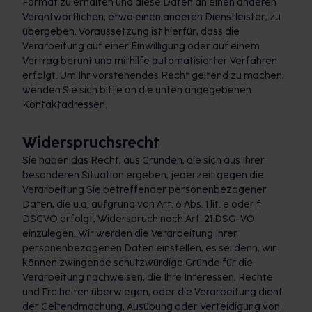
Format zu erhalten und diese Daten an einen anderen
Verantwortlichen, etwa einen anderen Dienstleister, zu
übergeben. Voraussetzung ist hierfür, dass die
Verarbeitung auf einer Einwilligung oder auf einem
Vertrag beruht und mithilfe automatisierter Verfahren
erfolgt. Um Ihr vorstehendes Recht geltend zu machen,
wenden Sie sich bitte an die unten angegebenen
Kontaktadressen.
Widerspruchsrecht
Sie haben das Recht, aus Gründen, die sich aus Ihrer
besonderen Situation ergeben, jederzeit gegen die
Verarbeitung Sie betreffender personenbezogener
Daten, die u.a. aufgrund von Art. 6 Abs. 1 lit. e oder f
DSGVO erfolgt, Widerspruch nach Art. 21 DSG-VO
einzulegen. Wir werden die Verarbeitung Ihrer
personenbezogenen Daten einstellen, es sei denn, wir
können zwingende schutzwürdige Gründe für die
Verarbeitung nachweisen, die Ihre Interessen, Rechte
und Freiheiten überwiegen, oder die Verarbeitung dient
der Geltendmachung, Ausübung oder Verteidigung von