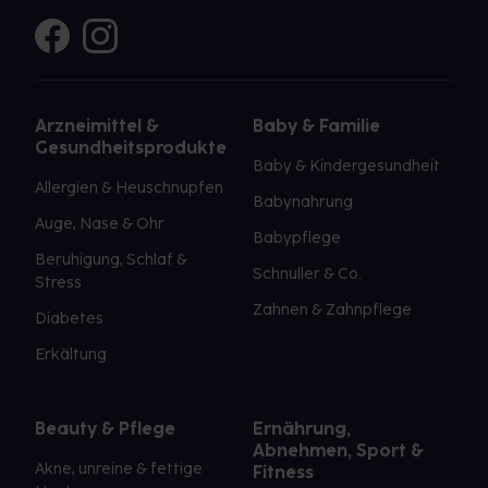
Arzneimittel &
Baby & Familie
Gesundheitsprodukte
Baby & Kindergesundheit
Allergien & Heuschnupfen
Babynahrung
Auge, Nase & Ohr
Babypflege
Beruhigung, Schlaf &
Schnuller & Co.
Stress
Zahnen & Zahnpflege
Diabetes
Erkältung
Beauty & Pflege
Ernährung,
Abnehmen, Sport &
Akne, unreine & fettige
Fitness