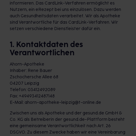
informieren. Das CardLink-Verfahren ermöglicht es
Nutzern, ein eRezept bei uns einzulösen. Dazu werden
auch Gesundheitsdaten verarbeitet. Wir als Apotheke
sind Verantwortliche für das CardLink-Verfahren. Wir
setzen verschiedene Dienstleister dafür ein.
1. Kontaktdaten des
Verantwortlichen
Ahorn-Apotheke
Inhaber: Rene Bauer
Zschochersche Allee 68
04207 Leipzig
Telefon: 03412492089
Fax: +49493412487148
E-Mail: ahorn-apotheke-leipzig@t-online.de
Zwischen uns als Apotheke und der gesund.de GmbH &
Co. KG als Betreiberin der gesund.de-Plattform besteht
eine gemeinsame Verantwortlichkeit nach Art. 26
DSGVO. Zu diesem Zwecke haben wir eine Vereinbarung