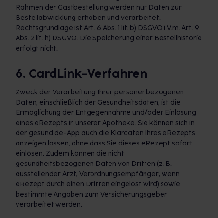
Rahmen der Gastbestellung werden nur Daten zur
Bestellabwicklung erhoben und verarbeitet.
Rechtsgrundlage ist Art. 6 Abs. 1 lit. b) DSGVO i.V.m. Art. 9
Abs. 2 lit. h) DSGVO. Die Speicherung einer Bestellhistorie
erfolgt nicht.
6. CardLink-Verfahren
Zweck der Verarbeitung Ihrer personenbezogenen
Daten, einschließlich der Gesundheitsdaten, ist die
Ermöglichung der Entgegennahme und/oder Einlösung
eines eRezepts in unserer Apotheke. Sie können sich in
der gesund.de-App auch die Klardaten Ihres eRezepts
anzeigen lassen, ohne dass Sie dieses eRezept sofort
einlösen. Zudem können die nicht
gesundheitsbezogenen Daten von Dritten (z. B.
ausstellender Arzt, Verordnungsempfänger, wenn
eRezept durch einen Dritten eingelöst wird) sowie
bestimmte Angaben zum Versicherungsgeber
verarbeitet werden.