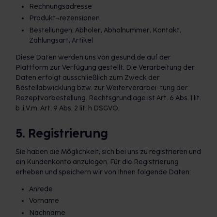
Rechnungsadresse
Produkt¬rezensionen
Bestellungen: Abholer, Abholnummer, Kontakt,
Zahlungsart, Artikel
Diese Daten werden uns von gesund.de auf der
Plattform zur Verfügung gestellt. Die Verarbeitung der
Daten erfolgt ausschließlich zum Zweck der
Bestellabwicklung bzw. zur Weiterverarbei-tung der
Rezeptvorbestellung. Rechtsgrundlage ist Art. 6 Abs. 1 lit.
b .i.V.m. Art. 9 Abs. 2 lit. h DSGVO.
5. Registrierung
Sie haben die Möglichkeit, sich bei uns zu registrieren und
ein Kundenkonto anzulegen. Für die Registrierung
erheben und speichern wir von Ihnen folgende Daten:
Anrede
Vorname
Nachname