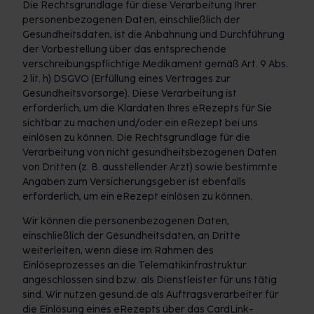
Die Rechtsgrundlage für diese Verarbeitung Ihrer
personenbezogenen Daten, einschließlich der
Gesundheitsdaten, ist die Anbahnung und Durchführung
der Vorbestellung über das entsprechende
verschreibungspflichtige Medikament gemäß Art. 9 Abs.
2 lit. h) DSGVO (Erfüllung eines Vertrages zur
Gesundheitsvorsorge). Diese Verarbeitung ist
erforderlich, um die Klardaten Ihres eRezepts für Sie
sichtbar zu machen und/oder ein eRezept bei uns
einlösen zu können. Die Rechtsgrundlage für die
Verarbeitung von nicht gesundheitsbezogenen Daten
von Dritten (z. B. ausstellender Arzt) sowie bestimmte
Angaben zum Versicherungsgeber ist ebenfalls
erforderlich, um ein eRezept einlösen zu können.
Wir können die personenbezogenen Daten,
einschließlich der Gesundheitsdaten, an Dritte
weiterleiten, wenn diese im Rahmen des
Einlöseprozesses an die Telematikinfrastruktur
angeschlossen sind bzw. als Dienstleister für uns tätig
sind. Wir nutzen gesund.de als Auftragsverarbeiter für
die Einlösung eines eRezepts über das CardLink-