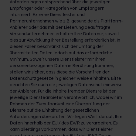
Anforderungen entsprechend über die jeweiligen
Empfänger oder Kategorien von Empfängern
informiert. Externe Dienstleister und
Partnerunternehmen wie z.B. gesund.de als Plattform-
Anbieter oder das mit der Lieferung beauftragte
Versandunternehmen erhalten Ihre Daten nur, soweit
dies zur Abwicklung Ihrer Bestellung erforderlich ist. In
diesen Fällen beschränkt sich der Umfang der
übermittelten Daten jedoch auf das erforderliche
Minimum. Soweit unsere Dienstleister mit Ihren
personenbezogenen Daten in Berührung kommen,
stellen wir sicher, dass diese die Vorschriften der
Datenschutzgesetze in gleicher Weise einhalten. Bitte
beachten Sie auch die jeweiligen Datenschutzhinweise
der Anbieter. Für die Inhalte fremder Dienste ist der
jeweilige Diensteanbieter verantwortlich, wobei wir im
Rahmen der Zumutbarkeit eine Überprüfung der
Dienste auf die Einhaltung der gesetzlichen
Anforderungen überprüfen. Wir legen Wert darauf, Ihre
Daten innerhalb der EU / des EWR zu verarbeiten. Es
kann allerdings vorkommen, dass wir Dienstleister
einsetzen, die außerhalb der EU / des EWR Daten