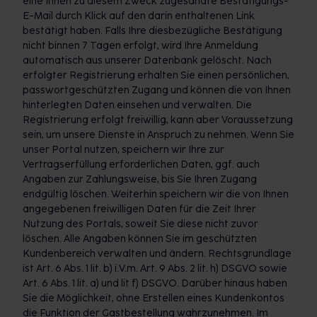
eine Ihnen zu diesem Zweck zugesandte Bestätigungs-
E-Mail durch Klick auf den darin enthaltenen Link
bestätigt haben. Falls Ihre diesbezügliche Bestätigung
nicht binnen 7 Tagen erfolgt, wird Ihre Anmeldung
automatisch aus unserer Datenbank gelöscht. Nach
erfolgter Registrierung erhalten Sie einen persönlichen,
passwortgeschützten Zugang und können die von Ihnen
hinterlegten Daten einsehen und verwalten. Die
Registrierung erfolgt freiwillig, kann aber Voraussetzung
sein, um unsere Dienste in Anspruch zu nehmen. Wenn Sie
unser Portal nutzen, speichern wir Ihre zur
Vertragserfüllung erforderlichen Daten, ggf. auch
Angaben zur Zahlungsweise, bis Sie Ihren Zugang
endgültig löschen. Weiterhin speichern wir die von Ihnen
angegebenen freiwilligen Daten für die Zeit Ihrer
Nutzung des Portals, soweit Sie diese nicht zuvor
löschen. Alle Angaben können Sie im geschützten
Kundenbereich verwalten und ändern. Rechtsgrundlage
ist Art. 6 Abs. 1 lit. b) i.V.m. Art. 9 Abs. 2 lit. h) DSGVO sowie
Art. 6 Abs. 1 lit. a) und lit f) DSGVO. Darüber hinaus haben
Sie die Möglichkeit, ohne Erstellen eines Kundenkontos
die Funktion der Gastbestellung wahrzunehmen. Im