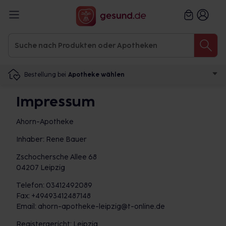
Bestellung bei
Apotheke wählen
Impressum
Ahorn-Apotheke
Inhaber: Rene Bauer
Zschochersche Allee 68
04207 Leipzig
Telefon: 03412492089
Fax: +49493412487148
Email: ahorn-apotheke-leipzig@t-online.de
Registergericht: Leipzig