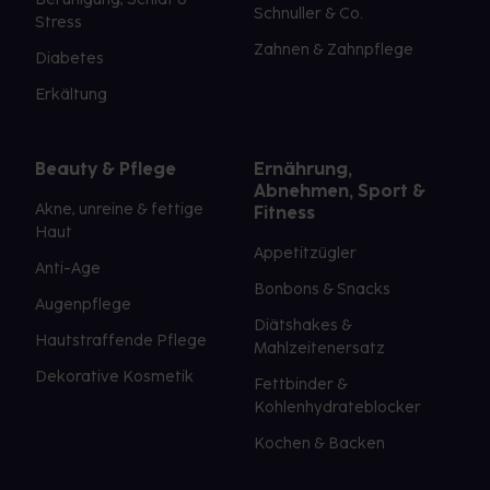
Schnuller & Co.
Stress
Zahnen & Zahnpflege
Diabetes
Erkältung
Beauty & Pflege
Ernährung,
Abnehmen, Sport &
Akne, unreine & fettige
Fitness
Haut
Appetitzügler
Anti-Age
Bonbons & Snacks
Augenpflege
Diätshakes &
Hautstraffende Pflege
Mahlzeitenersatz
Dekorative Kosmetik
Fettbinder &
Kohlenhydrateblocker
Kochen & Backen