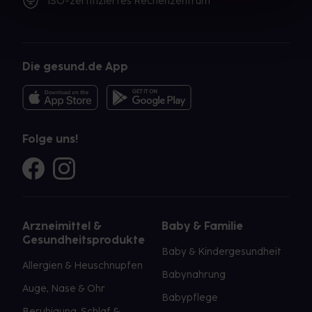
ISO-zertifiziertes Rechenzentrum
Die gesund.de App
Folge uns!
Arzneimittel &
Baby & Familie
Gesundheitsprodukte
Baby & Kindergesundheit
Allergien & Heuschnupfen
Babynahrung
Auge, Nase & Ohr
Babypflege
Beruhigung, Schlaf &