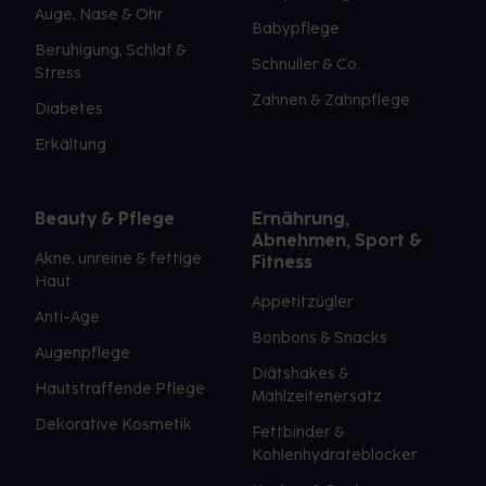
Auge, Nase & Ohr
Babypflege
Beruhigung, Schlaf &
Schnuller & Co.
Stress
Zahnen & Zahnpflege
Diabetes
Erkältung
Beauty & Pflege
Ernährung,
Abnehmen, Sport &
Akne, unreine & fettige
Fitness
Haut
Appetitzügler
Anti-Age
Bonbons & Snacks
Augenpflege
Diätshakes &
Hautstraffende Pflege
Mahlzeitenersatz
Dekorative Kosmetik
Fettbinder &
Kohlenhydrateblocker