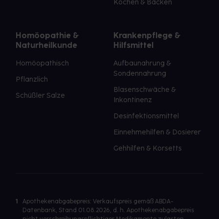
Kochen & Backen
Homöopathie &
Krankenpflege &
Naturheilkunde
Hilfsmittel
Homöopathisch
Aufbaunahrung &
Sondennahrung
Pflanzlich
Blasenschwäche &
Schüßler Salze
Inkontinenz
Desinfektionsmittel
Einnehmehilfen & Dosierer
Gehhilfen & Korsetts
1
Apothekenabgabepreis: Verkaufspreis gemäß ABDA-
Datenbank, Stand 01.08.2026, d. h. Apothekenabgabepreis