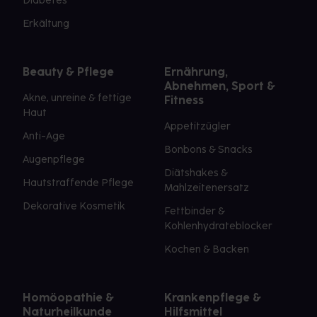
Diabetes
Erkältung
Beauty & Pflege
Ernährung,
Abnehmen, Sport &
Akne, unreine & fettige
Fitness
Haut
Appetitzügler
Anti-Age
Bonbons & Snacks
Augenpflege
Diätshakes &
Hautstraffende Pflege
Mahlzeitenersatz
Dekorative Kosmetik
Fettbinder &
Kohlenhydrateblocker
Kochen & Backen
Homöopathie &
Krankenpflege &
Naturheilkunde
Hilfsmittel