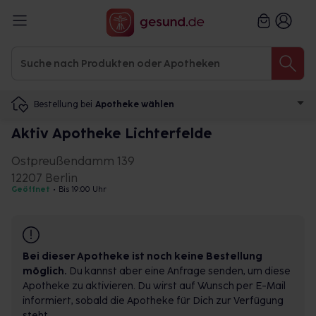
Bestellung bei
Apotheke wählen
Aktiv Apotheke Lichterfelde
Ostpreußendamm 139
12207 Berlin
Geöffnet
•
Bis 19:00 Uhr
Bei dieser Apotheke ist noch keine Bestellung
möglich.
Du kannst aber eine Anfrage senden, um diese
Apotheke zu aktivieren. Du wirst auf Wunsch per E-Mail
informiert, sobald die Apotheke für Dich zur Verfügung
steht.