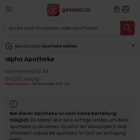
Bestellung bei
Apotheke wählen
alpha Apotheke
Nonnenstraße 44
04229 Leipzig
Geschlossen
•
Öffnet morgen 8:00 Uhr
Bei dieser Apotheke ist noch keine Bestellung
möglich.
Du kannst aber eine Anfrage senden, um diese
Apotheke zu aktivieren. Du wirst auf Wunsch per E-Mail
informiert, sobald die Apotheke für Dich zur Verfügung
steht.