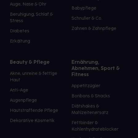
Auge, Nase & Ohr
Babypflege
Beruhigung, Schlaf &
Schnuller & Co.
Stress
Zahnen & Zahnpflege
Diabetes
Erkältung
Beauty & Pflege
Ernährung,
Abnehmen, Sport &
Akne, unreine & fettige
Fitness
Haut
Appetitzügler
Anti-Age
Bonbons & Snacks
Augenpflege
Diätshakes &
Hautstraffende Pflege
Mahlzeitenersatz
Dekorative Kosmetik
Fettbinder &
Kohlenhydrateblocker