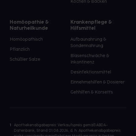
Kochen & Backen
Homöopathie &
Krankenpflege &
Naturheilkunde
Hilfsmittel
Homöopathisch
Aufbaunahrung &
Sondennahrung
Pflanzlich
Blasenschwäche &
Schüßler Salze
Inkontinenz
Desinfektionsmittel
Einnehmehilfen & Dosierer
Gehhilfen & Korsetts
1
Apothekenabgabepreis: Verkaufspreis gemäß ABDA-
Datenbank, Stand 01.08.2026, d. h. Apothekenabgabepreis