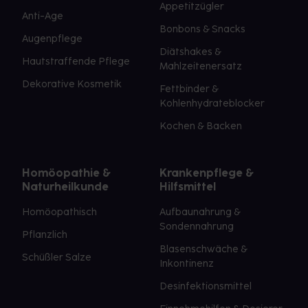
Appetitzügler
Anti-Age
Bonbons & Snacks
Augenpflege
Diätshakes &
Hautstraffende Pflege
Mahlzeitenersatz
Dekorative Kosmetik
Fettbinder &
Kohlenhydrateblocker
Kochen & Backen
Homöopathie &
Krankenpflege &
Naturheilkunde
Hilfsmittel
Homöopathisch
Aufbaunahrung &
Sondennahrung
Pflanzlich
Blasenschwäche &
Schüßler Salze
Inkontinenz
Desinfektionsmittel