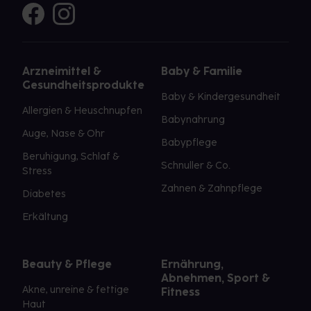
Arzneimittel &
Baby & Familie
Gesundheitsprodukte
Baby & Kindergesundheit
Allergien & Heuschnupfen
Babynahrung
Auge, Nase & Ohr
Babypflege
Beruhigung, Schlaf &
Schnuller & Co.
Stress
Zahnen & Zahnpflege
Diabetes
Erkältung
Beauty & Pflege
Ernährung,
Abnehmen, Sport &
Akne, unreine & fettige
Fitness
Haut