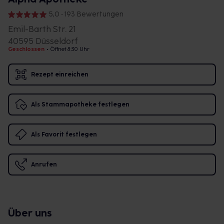
5,0 • 193 Bewertungen
Emil-Barth Str. 21
40595 Düsseldorf
Geschlossen
•
Öffnet 8:30 Uhr
Rezept einreichen
Als Stammapotheke festlegen
Als Favorit festlegen
Anrufen
Über uns