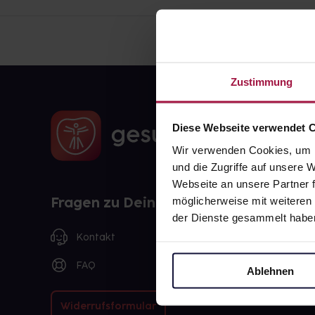
Zustimmung
Diese Webseite verwendet 
Wir verwenden Cookies, um I
und die Zugriffe auf unsere
Webseite an unsere Partner f
Fragen zu Deiner Bestellung?
möglicherweise mit weiteren
der Dienste gesammelt habe
Kontakt
FAQ
Ablehnen
Widerrufsformular