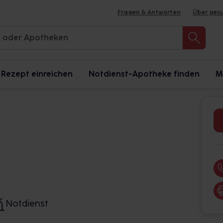
Fragen & Antworten
Über ges
Rezept einreichen
Notdienst-Apotheke finden
M
Notdienst