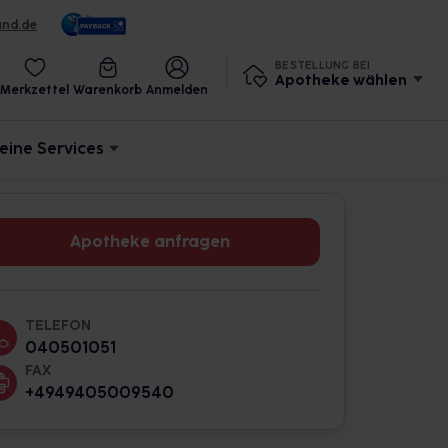
und.de
BESTELLUNG BEI
Apotheke wählen
Merkzettel
Warenkorb
Anmelden
eine Services
Apotheke anfragen
TELEFON
040501051
FAX
+4949405009540