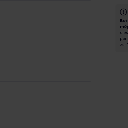
Bei
mög
dies
per 
zur 