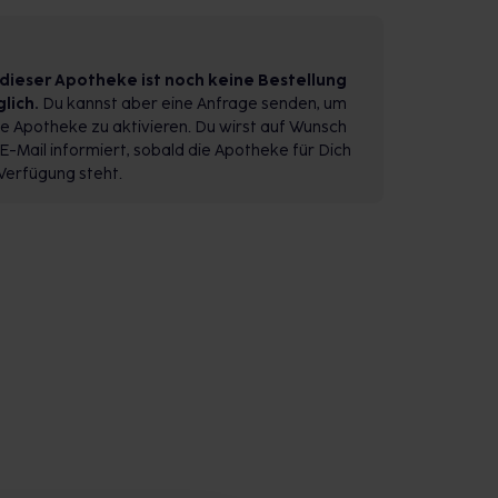
 dieser Apotheke ist noch keine Bestellung
lich.
Du kannst aber eine Anfrage senden, um
e Apotheke zu aktivieren. Du wirst auf Wunsch
E-Mail informiert, sobald die Apotheke für Dich
Verfügung steht.