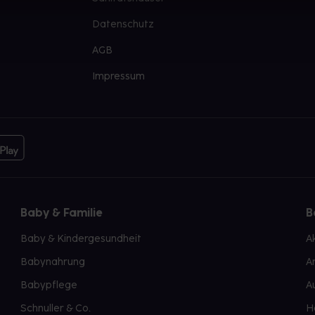
Datenschutz
AGB
Impressum
Baby & Familie
B
Baby & Kindergesundheit
A
Babynahrung
A
Babypflege
A
Schnuller & Co.
H