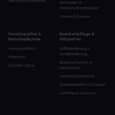
Dekorative Kosmetik
Fettbinder &
Kohlenhydrateblocker
Kochen & Backen
Homöopathie &
Krankenpflege &
Naturheilkunde
Hilfsmittel
Homöopathisch
Aufbaunahrung &
Sondennahrung
Pflanzlich
Blasenschwäche &
Schüßler Salze
Inkontinenz
Desinfektionsmittel
Einnehmehilfen & Dosierer
Gehhilfen & Korsetts