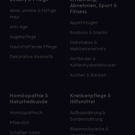
Abnehmen, Sport &
Akne, unreine & fettige
Fitness
Haut
Appetitzügler
Anti-Age
Bonbons & Snacks
Augenpflege
Diätshakes &
Hautstraffende Pflege
Mahlzeitenersatz
Dekorative Kosmetik
Fettbinder &
Kohlenhydrateblocker
Kochen & Backen
Homöopathie &
Krankenpflege &
Naturheilkunde
Hilfsmittel
Homöopathisch
Aufbaunahrung &
Sondennahrung
Pflanzlich
Blasenschwäche &
Schüßler Salze