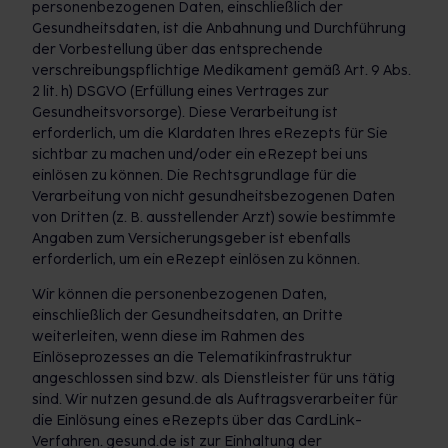
personenbezogenen Daten, einschließlich der
Gesundheitsdaten, ist die Anbahnung und Durchführung
der Vorbestellung über das entsprechende
verschreibungspflichtige Medikament gemäß Art. 9 Abs.
2 lit. h) DSGVO (Erfüllung eines Vertrages zur
Gesundheitsvorsorge). Diese Verarbeitung ist
erforderlich, um die Klardaten Ihres eRezepts für Sie
sichtbar zu machen und/oder ein eRezept bei uns
einlösen zu können. Die Rechtsgrundlage für die
Verarbeitung von nicht gesundheitsbezogenen Daten
von Dritten (z. B. ausstellender Arzt) sowie bestimmte
Angaben zum Versicherungsgeber ist ebenfalls
erforderlich, um ein eRezept einlösen zu können.
Wir können die personenbezogenen Daten,
einschließlich der Gesundheitsdaten, an Dritte
weiterleiten, wenn diese im Rahmen des
Einlöseprozesses an die Telematikinfrastruktur
angeschlossen sind bzw. als Dienstleister für uns tätig
sind. Wir nutzen gesund.de als Auftragsverarbeiter für
die Einlösung eines eRezepts über das CardLink-
Verfahren. gesund.de ist zur Einhaltung der