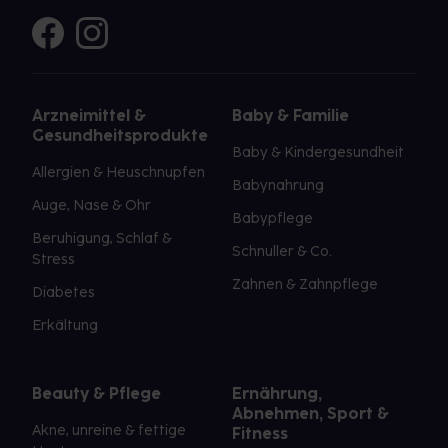
Arzneimittel &
Baby & Familie
Gesundheitsprodukte
Baby & Kindergesundheit
Allergien & Heuschnupfen
Babynahrung
Auge, Nase & Ohr
Babypflege
Beruhigung, Schlaf &
Schnuller & Co.
Stress
Zahnen & Zahnpflege
Diabetes
Erkältung
Beauty & Pflege
Ernährung,
Abnehmen, Sport &
Akne, unreine & fettige
Fitness