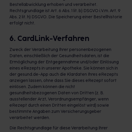
Bestellabwicklung erhoben und verarbeitet.
Rechtsgrundlage ist Art. 6 Abs. 1 lit. b) DSGVO i.V.m. Art. 9
Abs. 2 lit. h) DSGVO. Die Speicherung einer Bestellhistorie
erfolgt nicht.
6. CardLink-Verfahren
Zweck der Verarbeitung Ihrer personenbezogenen
Daten, einschließlich der Gesundheitsdaten, ist die
Ermöglichung der Entgegennahme und/oder Einlösung
eines eRezepts in unserer Apotheke. Sie können sich in
der gesund.de-App auch die Klardaten Ihres eRezepts
anzeigen lassen, ohne dass Sie dieses eRezept sofort
einlösen. Zudem können die nicht
gesundheitsbezogenen Daten von Dritten (z. B.
ausstellender Arzt, Verordnungsempfänger, wenn
eRezept durch einen Dritten eingelöst wird) sowie
bestimmte Angaben zum Versicherungsgeber
verarbeitet werden.
Die Rechtsgrundlage für diese Verarbeitung Ihrer