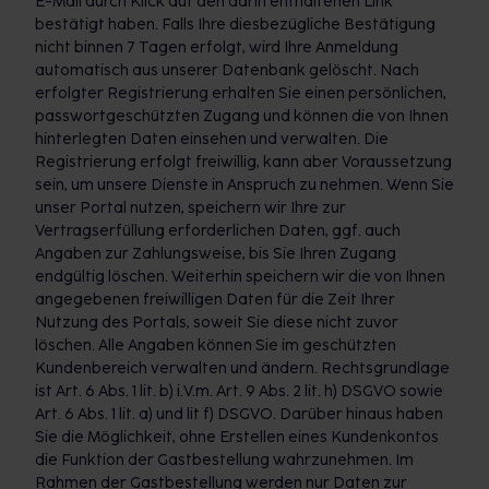
E-Mail durch Klick auf den darin enthaltenen Link
bestätigt haben. Falls Ihre diesbezügliche Bestätigung
nicht binnen 7 Tagen erfolgt, wird Ihre Anmeldung
automatisch aus unserer Datenbank gelöscht. Nach
erfolgter Registrierung erhalten Sie einen persönlichen,
passwortgeschützten Zugang und können die von Ihnen
hinterlegten Daten einsehen und verwalten. Die
Registrierung erfolgt freiwillig, kann aber Voraussetzung
sein, um unsere Dienste in Anspruch zu nehmen. Wenn Sie
unser Portal nutzen, speichern wir Ihre zur
Vertragserfüllung erforderlichen Daten, ggf. auch
Angaben zur Zahlungsweise, bis Sie Ihren Zugang
endgültig löschen. Weiterhin speichern wir die von Ihnen
angegebenen freiwilligen Daten für die Zeit Ihrer
Nutzung des Portals, soweit Sie diese nicht zuvor
löschen. Alle Angaben können Sie im geschützten
Kundenbereich verwalten und ändern. Rechtsgrundlage
ist Art. 6 Abs. 1 lit. b) i.V.m. Art. 9 Abs. 2 lit. h) DSGVO sowie
Art. 6 Abs. 1 lit. a) und lit f) DSGVO. Darüber hinaus haben
Sie die Möglichkeit, ohne Erstellen eines Kundenkontos
die Funktion der Gastbestellung wahrzunehmen. Im
Rahmen der Gastbestellung werden nur Daten zur