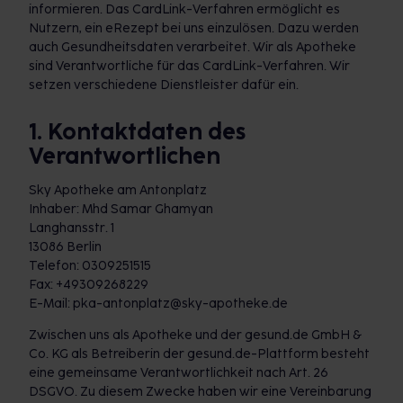
informieren. Das CardLink-Verfahren ermöglicht es
Nutzern, ein eRezept bei uns einzulösen. Dazu werden
auch Gesundheitsdaten verarbeitet. Wir als Apotheke
sind Verantwortliche für das CardLink-Verfahren. Wir
setzen verschiedene Dienstleister dafür ein.
1. Kontaktdaten des
Verantwortlichen
Sky Apotheke am Antonplatz
Inhaber: Mhd Samar Ghamyan
Langhansstr. 1
13086 Berlin
Telefon: 0309251515
Fax: +49309268229
E-Mail: pka-antonplatz@sky-apotheke.de
Zwischen uns als Apotheke und der gesund.de GmbH &
Co. KG als Betreiberin der gesund.de-Plattform besteht
eine gemeinsame Verantwortlichkeit nach Art. 26
DSGVO. Zu diesem Zwecke haben wir eine Vereinbarung