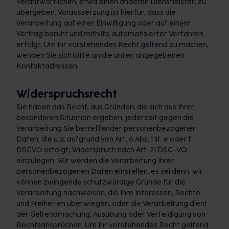
Verantwortlichen, etwa einen anderen Dienstleister, zu
übergeben. Voraussetzung ist hierfür, dass die
Verarbeitung auf einer Einwilligung oder auf einem
Vertrag beruht und mithilfe automatisierter Verfahren
erfolgt. Um Ihr vorstehendes Recht geltend zu machen,
wenden Sie sich bitte an die unten angegebenen
Kontaktadressen.
Widerspruchsrecht
Sie haben das Recht, aus Gründen, die sich aus Ihrer
besonderen Situation ergeben, jederzeit gegen die
Verarbeitung Sie betreffender personenbezogener
Daten, die u.a. aufgrund von Art. 6 Abs. 1 lit. e oder f
DSGVO erfolgt, Widerspruch nach Art. 21 DSG-VO
einzulegen. Wir werden die Verarbeitung Ihrer
personenbezogenen Daten einstellen, es sei denn, wir
können zwingende schutzwürdige Gründe für die
Verarbeitung nachweisen, die Ihre Interessen, Rechte
und Freiheiten überwiegen, oder die Verarbeitung dient
der Geltendmachung, Ausübung oder Verteidigung von
Rechtsansprüchen. Um Ihr vorstehendes Recht geltend