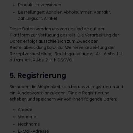
Produkt¬rezensionen
Bestellungen: Abholer, Abholnummer, Kontakt,
Zahlungsart, Artikel
Diese Daten werden uns von gesund.de auf der
Plattform zur Verfügung gestellt. Die Verarbeitung der
Daten erfolgt ausschließlich zum Zweck der
Bestellabwicklung bzw. zur Weiterverarbei-tung der
Rezeptvorbestellung. Rechtsgrundlage ist Art. 6 Abs. 1 lit.
b .i.V.m. Art. 9 Abs. 2 lit. h DSGVO.
5. Registrierung
Sie haben die Möglichkeit, sich bei uns zu registrieren und
ein Kundenkonto anzulegen. Für die Registrierung
erheben und speichern wir von Ihnen folgende Daten:
Anrede
Vorname
Nachname
E-Mail-Adresse