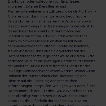
Empfänger oder Kategorien von Empfängern
informiert. Externe Dienstleister und
Partnerunternehmen wie z.B. gesund.de als Plattform-
Anbieter oder das mit der Lieferung beauftragte
Versandunternehmen erhalten Ihre Daten nur, soweit
dies zur Abwicklung Ihrer Bestellung erforderlich ist. In
diesen Fällen beschränkt sich der Umfang der
übermittelten Daten jedoch auf das erforderliche
Minimum. Soweit unsere Dienstleister mit Ihren
personenbezogenen Daten in Berührung kommen,
stellen wir sicher, dass diese die Vorschriften der
Datenschutzgesetze in gleicher Weise einhalten. Bitte
beachten Sie auch die jeweiligen Datenschutzhinweise
der Anbieter. Für die Inhalte fremder Dienste ist der
jeweilige Diensteanbieter verantwortlich, wobei wir im
Rahmen der Zumutbarkeit eine Überprüfung der
Dienste auf die Einhaltung der gesetzlichen
Anforderungen überprüfen. Wir legen Wert darauf, Ihre
Daten innerhalb der EU / des EWR zu verarbeiten. Es
kann allerdings vorkommen, dass wir Dienstleister
einsetzen, die außerhalb der EU / des EWR Daten
verarbeiten. In diesen Fällen stellen wir sicher, dass vor