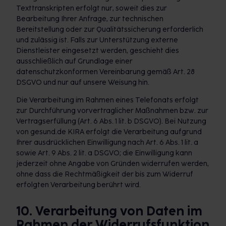
Texttranskripten erfolgt nur, soweit dies zur
Bearbeitung Ihrer Anfrage, zur technischen
Bereitstellung oder zur Qualitätssicherung erforderlich
und zulässig ist. Falls zur Unterstützung externe
Dienstleister eingesetzt werden, geschieht dies
ausschließlich auf Grundlage einer
datenschutzkonformen Vereinbarung gemäß Art. 28
DSGVO und nur auf unsere Weisung hin.
Die Verarbeitung im Rahmen eines Telefonats erfolgt
zur Durchführung vorvertraglicher Maßnahmen bzw. zur
Vertragserfüllung (Art. 6 Abs. 1 lit. b DSGVO). Bei Nutzung
von gesund.de KIRA erfolgt die Verarbeitung aufgrund
Ihrer ausdrücklichen Einwilligung nach Art. 6 Abs. 1 lit. a
sowie Art. 9 Abs. 2 lit. a DSGVO; die Einwilligung kann
jederzeit ohne Angabe von Gründen widerrufen werden,
ohne dass die Rechtmäßigkeit der bis zum Widerruf
erfolgten Verarbeitung berührt wird.
10. Verarbeitung von Daten im
Rahmen der Widerrufsfunktion