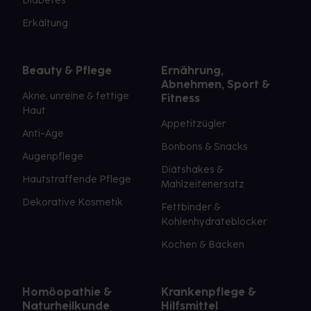
Diabetes
Erkältung
Beauty & Pflege
Ernährung,
Abnehmen, Sport &
Akne, unreine & fettige
Fitness
Haut
Appetitzügler
Anti-Age
Bonbons & Snacks
Augenpflege
Diätshakes &
Hautstraffende Pflege
Mahlzeitenersatz
Dekorative Kosmetik
Fettbinder &
Kohlenhydrateblocker
Kochen & Backen
Homöopathie &
Krankenpflege &
Naturheilkunde
Hilfsmittel