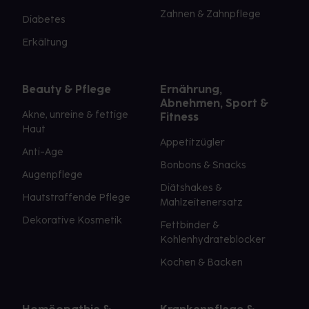
Zahnen & Zahnpflege
Diabetes
Erkältung
Beauty & Pflege
Ernährung,
Abnehmen, Sport &
Akne, unreine & fettige
Fitness
Haut
Appetitzügler
Anti-Age
Bonbons & Snacks
Augenpflege
Diätshakes &
Hautstraffende Pflege
Mahlzeitenersatz
Dekorative Kosmetik
Fettbinder &
Kohlenhydrateblocker
Kochen & Backen