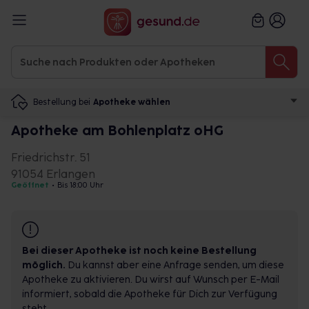
Bestellung bei
Apotheke wählen
Apotheke am Bohlenplatz oHG
Friedrichstr. 51
91054 Erlangen
Geöffnet
•
Bis 18:00 Uhr
Bei dieser Apotheke ist noch keine Bestellung
möglich.
Du kannst aber eine Anfrage senden, um diese
Apotheke zu aktivieren. Du wirst auf Wunsch per E-Mail
informiert, sobald die Apotheke für Dich zur Verfügung
steht.