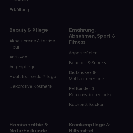
Diabetes
Erkältung
Beauty & Pflege
Ernährung,
Abnehmen, Sport &
Akne, unreine & fettige
Fitness
Haut
Appetitzügler
Anti-Age
Bonbons & Snacks
Augenpflege
Diätshakes &
Hautstraffende Pflege
Mahlzeitenersatz
Dekorative Kosmetik
Fettbinder &
Kohlenhydrateblocker
Kochen & Backen
Homöopathie &
Krankenpflege &
Naturheilkunde
Hilfsmittel