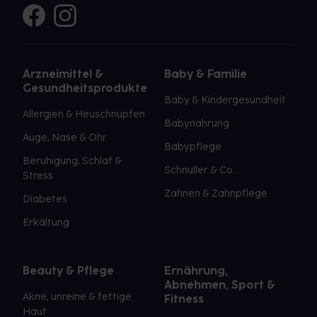
Arzneimittel &
Baby & Familie
Gesundheitsprodukte
Baby & Kindergesundheit
Allergien & Heuschnupfen
Babynahrung
Auge, Nase & Ohr
Babypflege
Beruhigung, Schlaf &
Schnuller & Co.
Stress
Zahnen & Zahnpflege
Diabetes
Erkältung
Beauty & Pflege
Ernährung,
Abnehmen, Sport &
Akne, unreine & fettige
Fitness
Haut