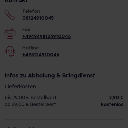
Kontakt
Telefon
08124910045
Fax
+4949498124910046
Hotline
+498124910045
Infos zu Abholung & Bringdienst
Lieferkosten
bis 29,00 € Bestellwert
2,90 €
ab 29,00 € Bestellwert
kostenlos