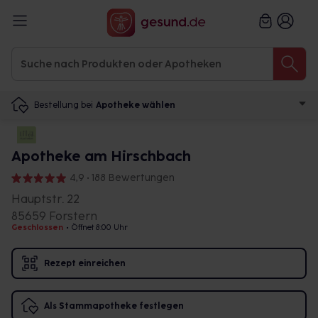
Bestellung bei
Apotheke wählen
Apotheke am Hirschbach
4,9 • 188 Bewertungen
Hauptstr. 22
85659 Forstern
Geschlossen
•
Öffnet 8:00 Uhr
Rezept einreichen
Als Stammapotheke festlegen