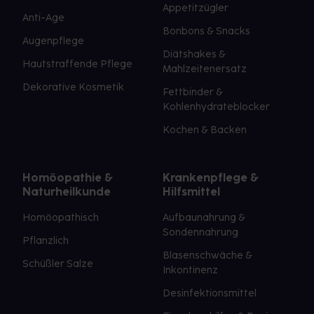
Appetitzügler
Anti-Age
Bonbons & Snacks
Augenpflege
Diätshakes &
Hautstraffende Pflege
Mahlzeitenersatz
Dekorative Kosmetik
Fettbinder &
Kohlenhydrateblocker
Kochen & Backen
Homöopathie &
Krankenpflege &
Naturheilkunde
Hilfsmittel
Homöopathisch
Aufbaunahrung &
Sondennahrung
Pflanzlich
Blasenschwäche &
Schüßler Salze
Inkontinenz
Desinfektionsmittel