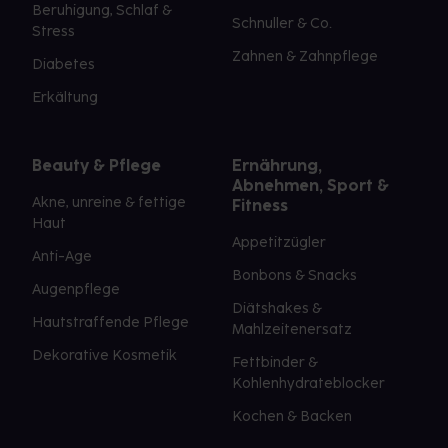
Beruhigung, Schlaf &
Schnuller & Co.
Stress
Zahnen & Zahnpflege
Diabetes
Erkältung
Beauty & Pflege
Ernährung,
Abnehmen, Sport &
Akne, unreine & fettige
Fitness
Haut
Appetitzügler
Anti-Age
Bonbons & Snacks
Augenpflege
Diätshakes &
Hautstraffende Pflege
Mahlzeitenersatz
Dekorative Kosmetik
Fettbinder &
Kohlenhydrateblocker
Kochen & Backen