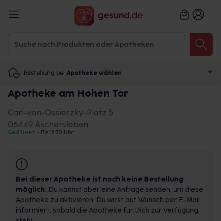
Bestellung bei
Apotheke wählen
Apotheke am Hohen Tor
Carl-von-Ossietzky-Platz 5
06449 Aschersleben
Geöffnet
•
Bis 18:30 Uhr
Bei dieser Apotheke ist noch keine Bestellung
möglich.
Du kannst aber eine Anfrage senden, um diese
Apotheke zu aktivieren. Du wirst auf Wunsch per E-Mail
informiert, sobald die Apotheke für Dich zur Verfügung
steht.