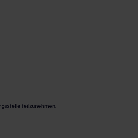
ngsstelle teilzunehmen.