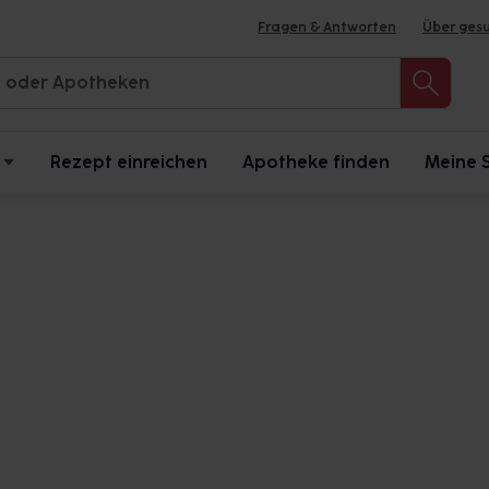
Fragen & Antworten
Über ges
Rezept einreichen
Apotheke finden
Meine 