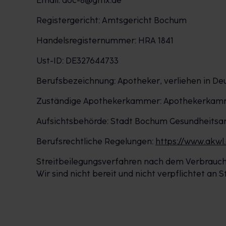
Email: doc-8@gmx.de
Registergericht: Amtsgericht Bochum
Handelsregisternummer: HRA 1841
Ust-ID: DE327644733
Berufsbezeichnung: Apotheker, verliehen in De
Zuständige Apothekerkammer: Apothekerkammer
Aufsichtsbehörde: Stadt Bochum Gesundheitsa
Berufsrechtliche Regelungen:
https://www.akwl
Streitbeilegungsverfahren nach dem Verbrauch
Wir sind nicht bereit und nicht verpflichtet an