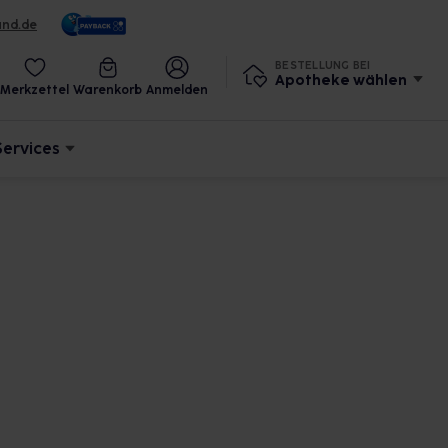
und.de
BESTELLUNG BEI
Apotheke wählen
Merkzettel
Warenkorb
Anmelden
Services