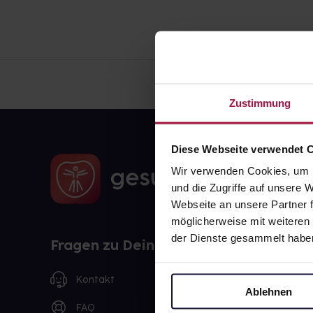
Zustimmung
Diese Webseite verwendet 
Wir verwenden Cookies, um I
und die Zugriffe auf unsere
Webseite an unsere Partner f
möglicherweise mit weiteren
der Dienste gesammelt habe
Fragen zu Deiner Bestellung?
Kontakt
Ablehnen
FAQ