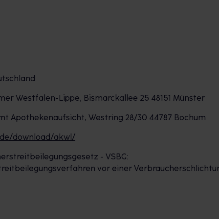
utschland
 Westfalen-Lippe, Bismarckallee 25 48151 Münster
mt Apothekenaufsicht, Westring 28/30 44787 Bochum
.de/download/akwl/
erstreitbeilegungsgesetz - VSBG:
 Streitbeilegungsverfahren vor einer Verbraucherschlichtu