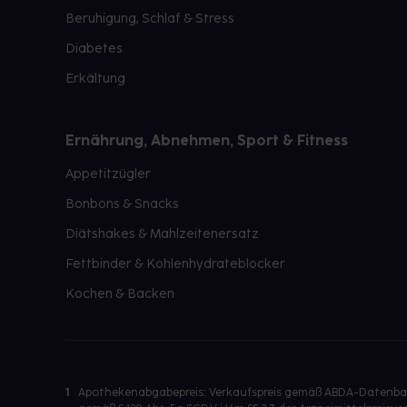
Beruhigung, Schlaf & Stress
Diabetes
Erkältung
Ernährung, Abnehmen, Sport & Fitness
Appetitzügler
Bonbons & Snacks
Diätshakes & Mahlzeitenersatz
Fettbinder & Kohlenhydrateblocker
Kochen & Backen
1
Apothekenabgabepreis: Verkaufspreis gemäß ABDA-Datenbank