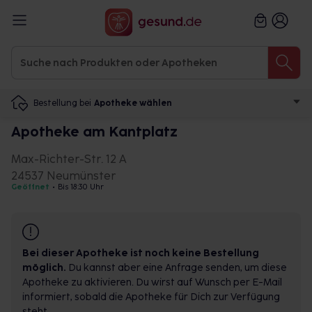
Bestellung bei
Apotheke wählen
Apotheke am Kantplatz
Max-Richter-Str. 12 A
24537 Neumünster
Geöffnet
•
Bis 18:30 Uhr
Bei dieser Apotheke ist noch keine Bestellung
möglich.
Du kannst aber eine Anfrage senden, um diese
Apotheke zu aktivieren. Du wirst auf Wunsch per E-Mail
informiert, sobald die Apotheke für Dich zur Verfügung
steht.