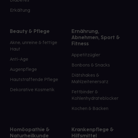
Diabetes
Erkältung
Beauty & Pflege
Ernährung,
Abnehmen, Sport &
Akne, unreine & fettige
Fitness
Haut
Appetitzügler
Anti-Age
Bonbons & Snacks
Augenpflege
Diätshakes &
Hautstraffende Pflege
Mahlzeitenersatz
Dekorative Kosmetik
Fettbinder &
Kohlenhydrateblocker
Kochen & Backen
Homöopathie &
Krankenpflege &
Naturheilkunde
Hilfsmittel