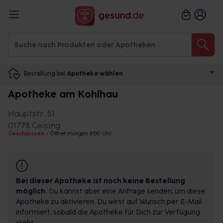
Bestellung bei
Apotheke wählen
Apotheke am Kohlhau
Hauptstr. 51
01778 Geising
Geschlossen
•
Öffnet morgen 8:00 Uhr
Bei dieser Apotheke ist noch keine Bestellung
möglich.
Du kannst aber eine Anfrage senden, um diese
Apotheke zu aktivieren. Du wirst auf Wunsch per E-Mail
informiert, sobald die Apotheke für Dich zur Verfügung
steht.