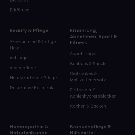
Diabetes
Erkältung
Beauty & Pflege
Ernährung,
Abnehmen, Sport &
Akne, unreine & fettige
Fitness
Haut
Appetitzügler
Anti-Age
Bonbons & Snacks
Augenpflege
Diätshakes &
Hautstraffende Pflege
Mahlzeitenersatz
Dekorative Kosmetik
Fettbinder &
Kohlenhydrateblocker
Kochen & Backen
Homöopathie &
Krankenpflege &
Naturheilkunde
Hilfsmittel