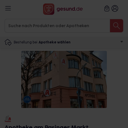
Bestellung bei
Apotheke wählen
Apotheke am Pasinger Markt