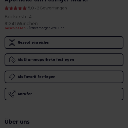
5,0 • 2 Bewertungen
Bäckerstr. 4
81241 München
Geschlossen
•
Öffnet morgen 8:30 Uhr
Rezept einreichen
Als Stammapotheke festlegen
Als Favorit festlegen
Anrufen
Über uns