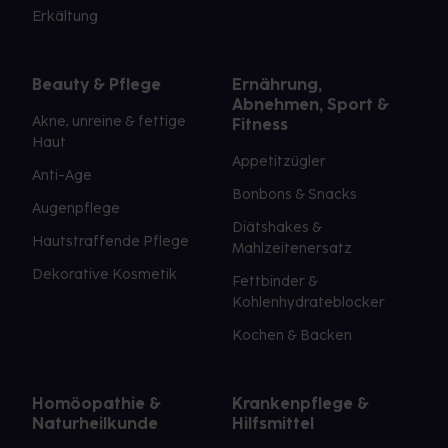
Erkältung
Beauty & Pflege
Ernährung,
Abnehmen, Sport &
Akne, unreine & fettige
Fitness
Haut
Appetitzügler
Anti-Age
Bonbons & Snacks
Augenpflege
Diätshakes &
Hautstraffende Pflege
Mahlzeitenersatz
Dekorative Kosmetik
Fettbinder &
Kohlenhydrateblocker
Kochen & Backen
Homöopathie &
Krankenpflege &
Naturheilkunde
Hilfsmittel