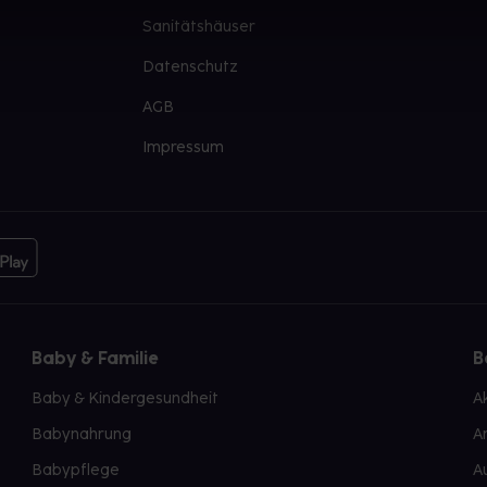
Sanitätshäuser
Datenschutz
AGB
Impressum
Baby & Familie
B
Baby & Kindergesundheit
A
Babynahrung
A
Babypflege
A