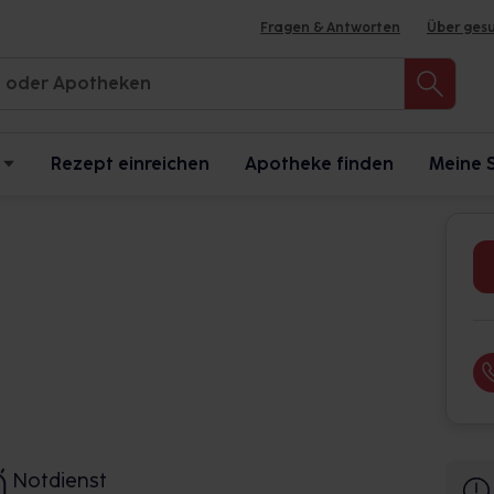
Fragen & Antworten
Über ges
Rezept einreichen
Apotheke finden
Meine 
Notdienst