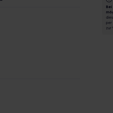
Bei
mög
dies
per 
zur 