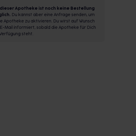
 dieser Apotheke ist noch keine Bestellung
lich.
Du kannst aber eine Anfrage senden, um
e Apotheke zu aktivieren. Du wirst auf Wunsch
E-Mail informiert, sobald die Apotheke für Dich
Verfügung steht.