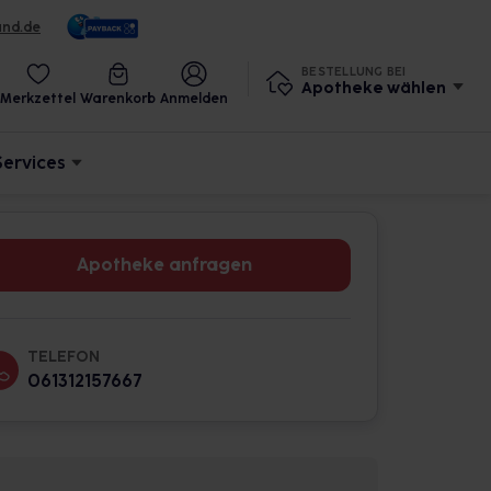
und.de
BESTELLUNG BEI
Apotheke wählen
Merkzettel
Warenkorb
Anmelden
Services
Apotheke anfragen
TELEFON
061312157667