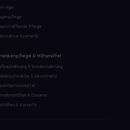
nti-Age
ugenpflege
autstraffende Pflege
ekorative Kosmetik
rankenpflege & Hilfsmittel
ufbaunahrung & Sondennahrung
lasenschwäche & Inkontinenz
esinfektionsmittel
innehmehilfen & Dosierer
ehhilfen & Korsetts