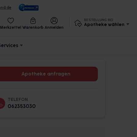
und.de
BESTELLUNG BEI
Apotheke wählen
Merkzettel
Warenkorb
Anmelden
Services
Apotheke anfragen
TELEFON
062353030