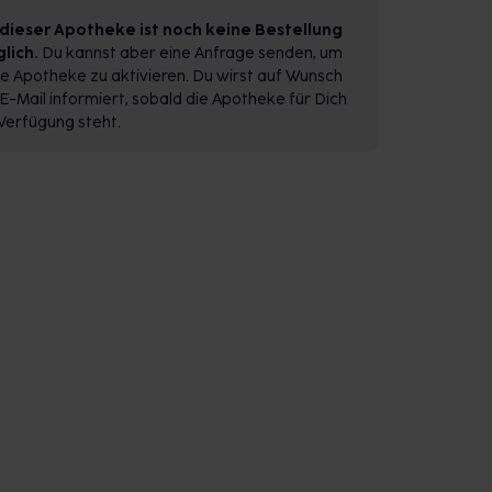
 dieser Apotheke ist noch keine Bestellung
lich.
Du kannst aber eine Anfrage senden, um
e Apotheke zu aktivieren. Du wirst auf Wunsch
E-Mail informiert, sobald die Apotheke für Dich
Verfügung steht.