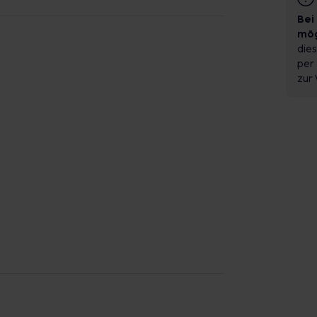
Bei
mög
dies
per 
zur 