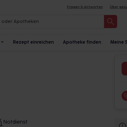
Fragen & Antworten
Über ges
Rezept einreichen
Apotheke finden
Meine 
Notdienst