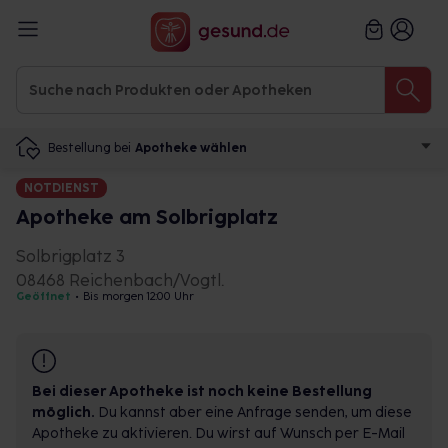
Bestellung bei
Apotheke wählen
NOTDIENST
Apotheke am Solbrigplatz
Solbrigplatz 3
08468 Reichenbach/Vogtl.
Geöffnet
•
Bis morgen 12:00 Uhr
Bei dieser Apotheke ist noch keine Bestellung
möglich.
Du kannst aber eine Anfrage senden, um diese
Apotheke zu aktivieren. Du wirst auf Wunsch per E-Mail