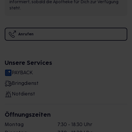
informiert, sobald die Apotheke für Dich zur Verfügung
steht.
Anrufen
Unsere Services
PAYBACK
Bringdienst
Notdienst
Öffnungszeiten
Montag
7:30 - 18:30 Uhr