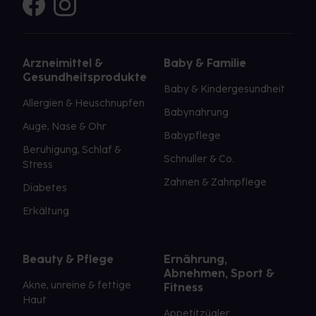
Arzneimittel &
Baby & Familie
Gesundheitsprodukte
Baby & Kindergesundheit
Allergien & Heuschnupfen
Babynahrung
Auge, Nase & Ohr
Babypflege
Beruhigung, Schlaf &
Schnuller & Co.
Stress
Zahnen & Zahnpflege
Diabetes
Erkältung
Beauty & Pflege
Ernährung,
Abnehmen, Sport &
Akne, unreine & fettige
Fitness
Haut
Appetitzügler