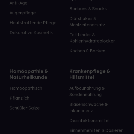
Anti-Age
Bonbons & Snacks
Augenpflege
Diätshakes &
Hautstraffende Pflege
Mahlzeitenersatz
Dekorative Kosmetik
Fettbinder &
Kohlenhydrateblocker
Kochen & Backen
Homöopathie &
Krankenpflege &
Naturheilkunde
Hilfsmittel
Homöopathisch
Aufbaunahrung &
Sondennahrung
Pflanzlich
Blasenschwäche &
Schüßler Salze
Inkontinenz
Desinfektionsmittel
Einnehmehilfen & Dosierer