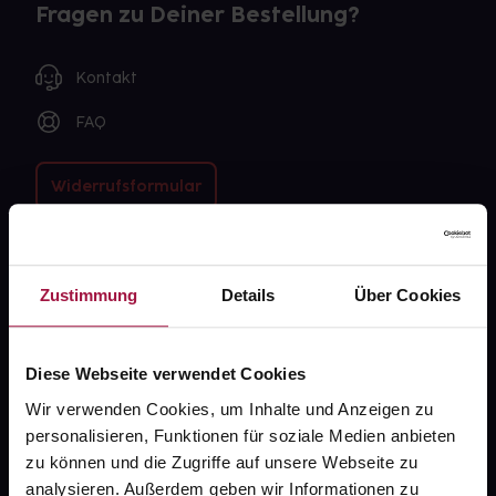
Fragen zu Deiner Bestellung?
Kontakt
FAQ
Widerrufsformular
gesund.de
Zustimmung
Details
Über Cookies
Über uns
Diese Webseite verwendet Cookies
Karriere
Wir verwenden Cookies, um Inhalte und Anzeigen zu
Newsletter
personalisieren, Funktionen für soziale Medien anbieten
Barrierefreiheitserklärung
zu können und die Zugriffe auf unsere Webseite zu
analysieren. Außerdem geben wir Informationen zu