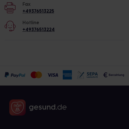
Fax
+49376513225
Hotline
+49376513224